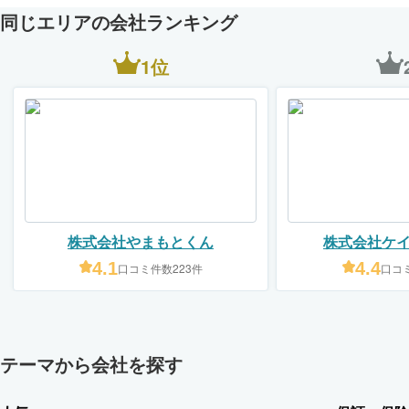
同じエリアの会社ランキング
1位
株式会社やまもとくん
株式会社ケ
4.1
4.4
口コミ件数223件
口コミ
テーマから会社を探す