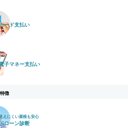
カード支払い
電子マネー支払い
特徴
見えにくい屋根も安心
ドローン診断