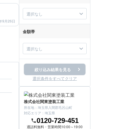
after
選択なし
年9月26日
金額帯
選択なし
絞り込み結果を見る
選択条件をすべてクリア
株式会社関東塗装工業
所在地：
埼玉県入間郡毛呂山町
対応エリア：
埼玉県
0120-729-451
通話料無料・営業時間10:00～19:00