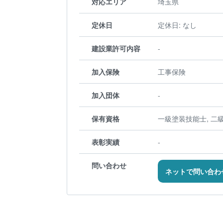
対応エリア
埼玉県
定休日
定休日: なし
建設業許可内容
-
加入保険
工事保険
加入団体
-
保有資格
一級塗装技能士, 二
表彰実績
-
問い合わせ
ネットで問い合わ