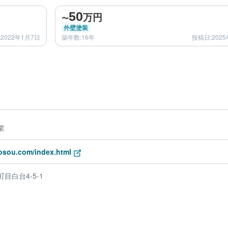
after
50
万円
〜
外壁塗装
2022年1月7日
築年数:16年
投稿日:2025
業
tosou.com/index.html
目白台4-5-1