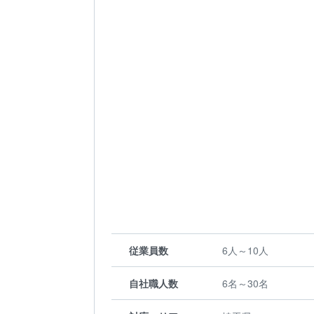
従業員数
6人～10人
自社職人数
6名～30名