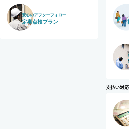
安心のアフターフォロー
定期点検プラン
支払い対応