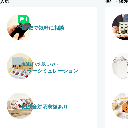
人気
保証・保険
LINEで気軽に相談
色選びで失敗しない
カラーシミュレーション
助成金対応実績あり