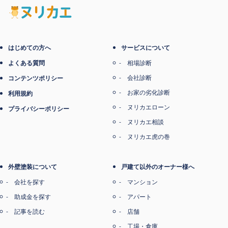
電子マネー支払い
はじめての方へ
サービスについて
よくある質問
相場診断
会社診断
コンテンツポリシー
お家の劣化診断
利用規約
ヌリカエローン
プライバシーポリシー
ヌリカエ相談
ヌリカエ虎の巻
外壁塗装について
戸建て以外のオーナー様へ
会社を探す
マンション
助成金を探す
アパート
記事を読む
店舗
工場・倉庫