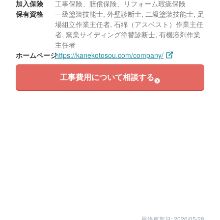
加入保険
工事保険、賠償保険、リフォーム瑕疵保険
保有資格
一級塗装技能士, 外壁診断士, 二級塗装技能士, 足
場組立作業主任者, 石綿（アスベスト）作業主任
者, 窯業サイディング塗替診断士, 有機溶剤作業
主任者
ホームページ
https://kanekotosou.com/company/
工事費用について相談する
最終更新日: 2026/05/28