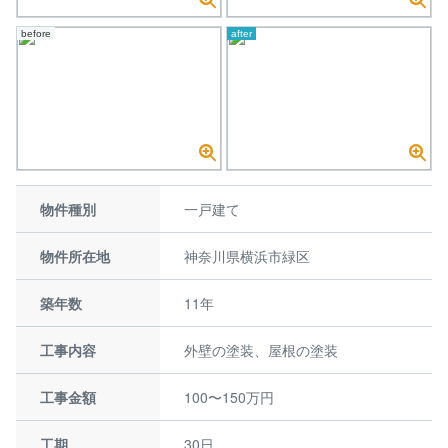
before
after
物件種別
一戸建て
物件所在地
神奈川県横浜市緑区
築年数
11年
工事内容
外壁の塗装、屋根の塗装
工事金額
100〜150万円
工期
30日