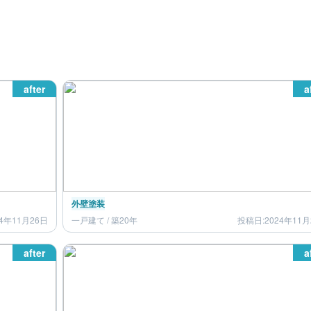
after
a
外壁塗装
4年11月26日
一戸建て / 築20年
投稿日:2024年11月
after
a