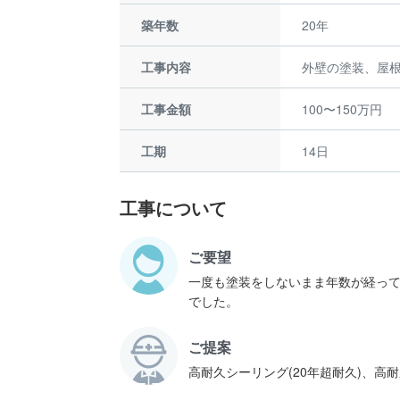
築年数
20年
工事内容
外壁の塗装、屋
工事金額
100〜150万円
工期
14日
工事について
ご要望
一度も塗装をしないまま年数が経っ
でした。
ご提案
高耐久シーリング(20年超耐久)、