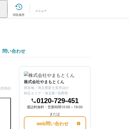
メニュー
閲覧履歴
問い合わせ
株式会社やまもとくん
所在地：
埼玉県富士見市
ほか
1月26日
対応エリア：
埼玉県 / 長野県
0120-729-451
通話料無料・営業時間10:00～19:00
または
web問い合わせ