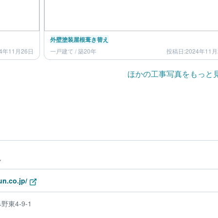
外壁塗装
屋根葺き替え
4年11月26日
一戸建て / 築20年
投稿日:2024年11月
ほかの工事写真をもっと
ん
n.co.jp/
東4-9-1