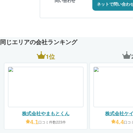
問い合わせ
ネットで問い合わ
同じエリアの会社ランキング
1位
株式会社やまもとくん
株式会社ケ
4.1
4.4
口コミ件数223件
口コミ