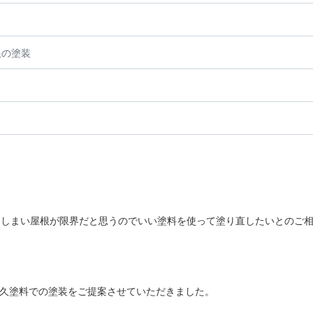
根の塗装
てしまい屋根が限界だと思うのでいい塗料を使って塗り直したいとのご
高耐久塗料での塗装をご提案させていただきました。