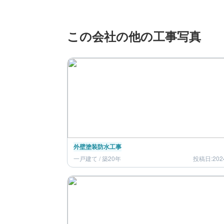
この会社の他の工事写真
外壁塗装
防水工事
一戸建て / 築20年
投稿日:202