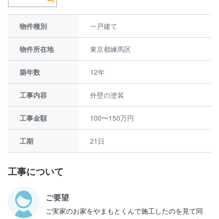
物件種別
一戸建て
物件所在地
東京都練馬区
築年数
12年
工事内容
外壁の塗装
工事金額
100〜150万円
工期
21日
工事について
ご要望
ご実家のお家をやまもとくんで施工したのを見て同