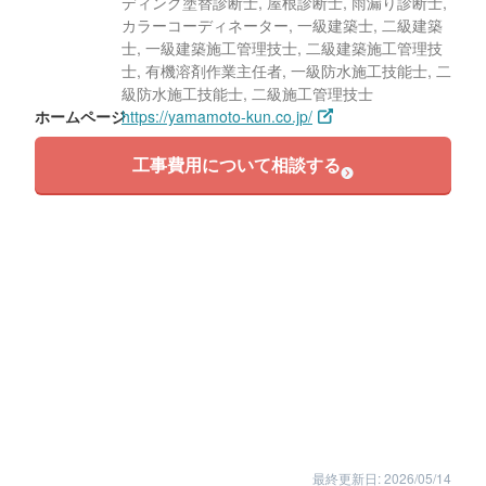
ディング塗替診断士, 屋根診断士, 雨漏り診断士,
カラーコーディネーター, 一級建築士, 二級建築
士, 一級建築施工管理技士, 二級建築施工管理技
士, 有機溶剤作業主任者, 一級防水施工技能士, 二
級防水施工技能士, 二級施工管理技士
ホームページ
https://yamamoto-kun.co.jp/
工事費用について相談する
最終更新日: 2026/05/14