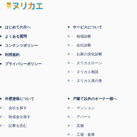
電子マネー支払い
はじめての方へ
サービスについて
よくある質問
相場診断
会社診断
コンテンツポリシー
お家の劣化診断
利用規約
ヌリカエローン
プライバシーポリシー
ヌリカエ相談
ヌリカエ虎の巻
外壁塗装について
戸建て以外のオーナー様へ
会社を探す
マンション
助成金を探す
アパート
記事を読む
店舗
工場・倉庫