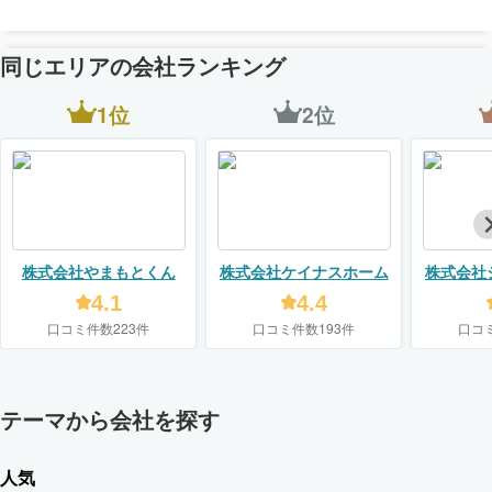
同じエリアの会社ランキング
1位
2位
株式会社やまもとくん
株式会社ケイナスホーム
株式会社
4.1
4.4
口コミ件数223件
口コミ件数193件
口コ
テーマから会社を探す
人気