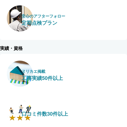
安心のアフターフォロー
定期点検プラン
実績・資格
ヌリカエ掲載
工事実績50件以上
口コミ件数30件以上