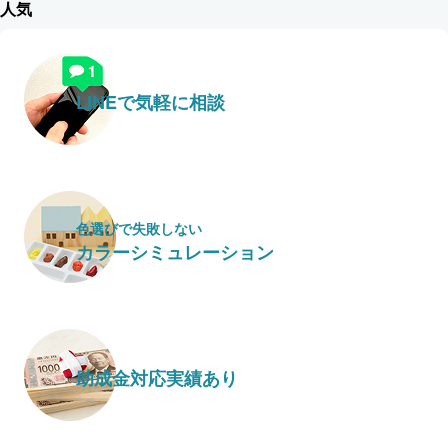
人気
LINEで気軽に相談
色選びで失敗しない
カラーシミュレーション
助成金対応実績あり