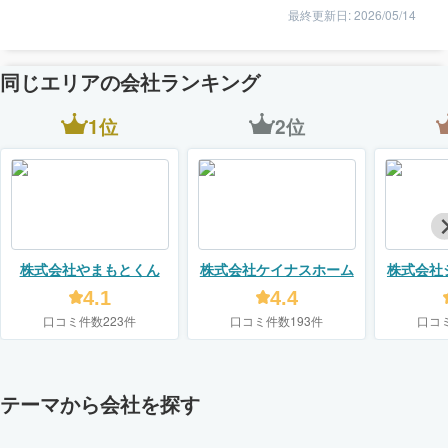
最終更新日: 2026/05/14
同じエリアの会社ランキング
1位
2位
株式会社やまもとくん
株式会社ケイナスホーム
株式会社
4.1
4.4
口コミ件数223件
口コミ件数193件
口コ
テーマから会社を探す