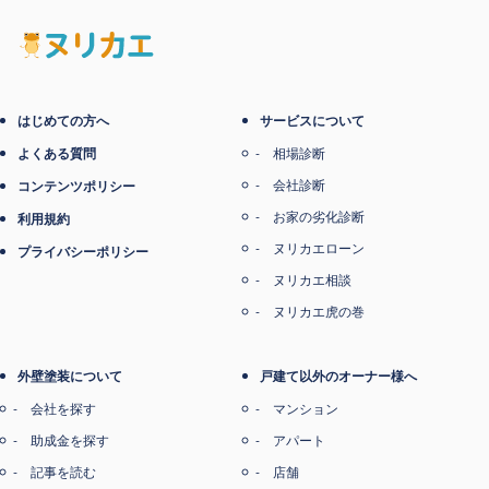
電子マネー支払い
はじめての方へ
サービスについて
よくある質問
相場診断
会社診断
コンテンツポリシー
お家の劣化診断
利用規約
ヌリカエローン
プライバシーポリシー
ヌリカエ相談
ヌリカエ虎の巻
外壁塗装について
戸建て以外のオーナー様へ
会社を探す
マンション
助成金を探す
アパート
記事を読む
店舗