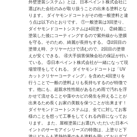
外壁塗装システム）とは、日本ペイント株式会社に
選ばれた会社のみが取り扱うことの出来る塗料とな
ります。 ダイヤモンドコートがその他一般塗料と違
う点は以下のとおりです。 ①一般塗装は3回塗り、
ダイヤモンドコートシステムは4回塗り。 ②綺麗に
塗装した後にコーティングするので紫外線から塗膜
を守る。そのため、綺麗が長持ちする。 ③2回目の
塗替え時、クリヤーだけで済むので、2回目の塗替
えが安くできる。 ④大手損害保険会社の保証が付い
ている。 ⑤日本ペイント株式会社が一緒になって現
場管理をしてくれる。 ダイヤモンドコートは「UV
カットクリヤーコーティング」を含めた4回塗りを
行うことで一般の塗料よりも長持ちするのが特徴で
す。他にも、超親水性性能があるため雨で汚れを浮
かせて流せることや藻やカビの発生を抑えることが
出来るため長くお家の美観を保つことが出来ます！
ダイヤモンドコートシステムは、全てに対してお客
様のことを想って工事をしてくれる内容になってお
ります。 また、屋根塗装にお選びいただいた日本ペ
イントのサーモアイシリーズの特徴は、上塗りと下
塗りどちらも遮熱効果のある塗料を用いておりダブ