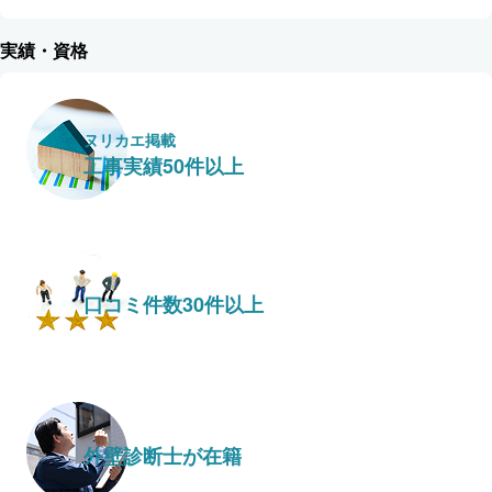
実績・資格
ヌリカエ掲載
工事実績50件以上
口コミ件数30件以上
外壁診断士が在籍