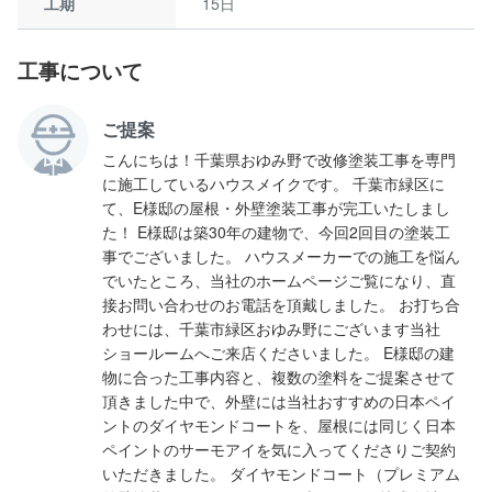
工期
15日
工事について
ご提案
こんにちは！千葉県おゆみ野で改修塗装工事を専門
に施工しているハウスメイクです。 千葉市緑区に
て、E様邸の屋根・外壁塗装工事が完工いたしまし
た！ E様邸は築30年の建物で、今回2回目の塗装工
事でございました。 ハウスメーカーでの施工を悩ん
でいたところ、当社のホームページご覧になり、直
接お問い合わせのお電話を頂戴しました。 お打ち合
わせには、千葉市緑区おゆみ野にございます当社
ショールームへご来店くださいました。 E様邸の建
物に合った工事内容と、複数の塗料をご提案させて
頂きました中で、外壁には当社おすすめの日本ペイ
ントのダイヤモンドコートを、屋根には同じく日本
ペイントのサーモアイを気に入ってくださりご契約
いただきました。 ダイヤモンドコート（プレミアム