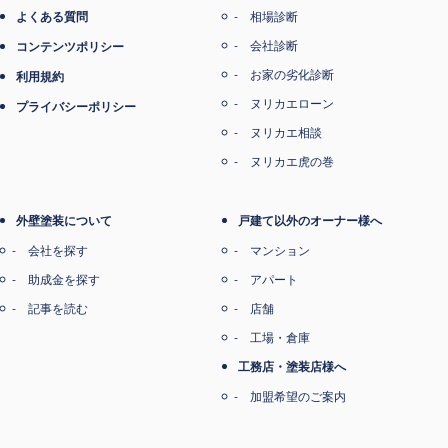
よくある質問
相場診断
会社診断
コンテンツポリシー
お家の劣化診断
利用規約
ヌリカエローン
プライバシーポリシー
ヌリカエ相談
ヌリカエ虎の巻
外壁塗装について
戸建て以外のオーナー様へ
会社を探す
マンション
助成金を探す
アパート
記事を読む
店舗
工場・倉庫
工務店・塗装店様へ
加盟希望のご案内