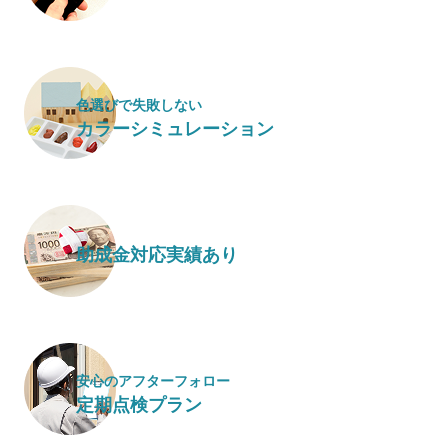
色選びで失敗しない
カラーシミュレーション
助成金対応実績あり
安心のアフターフォロー
定期点検プラン