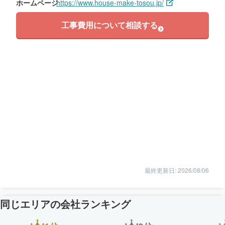
ホームページ
https://www.house-make-tosou.jp/
工事費用について相談する
最終更新日: 2026/08/06
同じエリアの会社ランキング