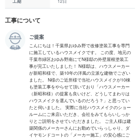
工期
12日
工事について
ご提案
こんにちは！千葉県おゆみ野で改修塗装工事を専門
に施工しているハウスメイクです。 この度、地元の
千葉市緑区おゆみ野南にてN様邸の外壁屋根塗装工
事が完工いたしました！ N様邸は、ハウスメーカー
が新昭和様で、築10年の洋風の立派な建物でござい
ました。 N様のご近所様で当社ハウスメイクが10棟
も塗装工事をやらせて頂いており「ハウスメーカー
（新昭和様）の提案も良いけど、どうしてまわりは
ハウスメイクを選んでいるのだろう？」と思ってい
たと伺いました。 実際に当社ハウスメイクのショー
ルームにご来店いただき、会社をみてもらいしっか
りとご説明をさせていただきました。 ご主人様は建
築関係のメーカーさんにお勤めでいらっしゃり、ダ
イヤモンドコートの「メーカー施工」の安心感にご