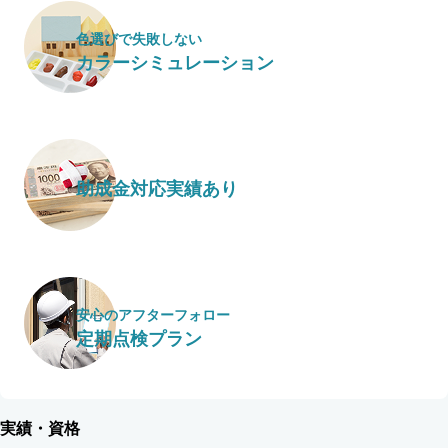
色選びで失敗しない
カラーシミュレーション
助成金対応実績あり
安心のアフターフォロー
定期点検プラン
実績・資格