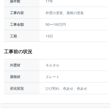
築年数
17年
工事内容
外壁の塗装、屋根の塗装
工事金額
50〜100万円
工期
15日
工事前の状況
外壁材
モルタル
屋根材
スレート
劣化状況
ひび割れ、色あせ、色あせ