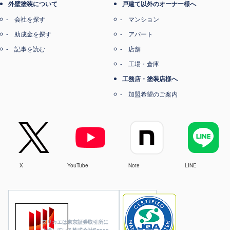
外壁塗装について
戸建て以外のオーナー様へ
会社を探す
マンション
助成金を探す
アパート
記事を読む
店舗
工場・倉庫
工務店・塗装店様へ
加盟希望のご案内
X
YouTube
Note
LINE
ヌリカエは東京証券取引所に