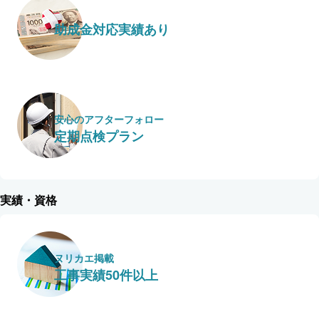
助成金対応実績あり
安心のアフターフォロー
定期点検プラン
実績・資格
ヌリカエ掲載
工事実績50件以上