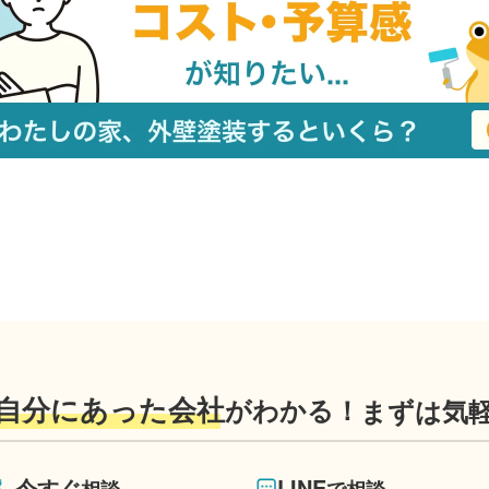
自分にあった会社
がわかる！
まずは気
今すぐ
LINE