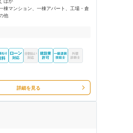
え ほか
一棟マンション、一棟アパート、工場・倉
の他
詳細を見る