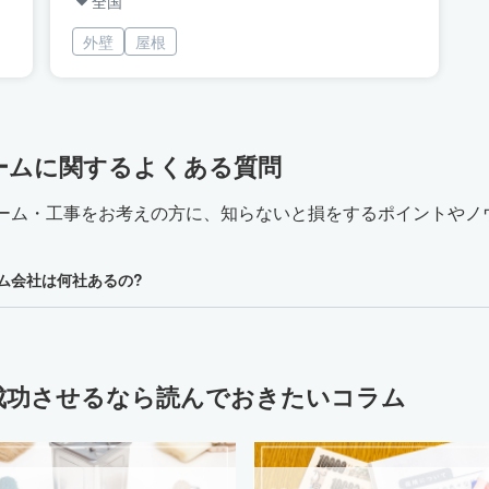
全国
外壁
屋根
ームに関するよくある質問
ーム・工事をお考えの方に、知らないと損をするポイントやノ
ム会社は何社あるの?
成功させるなら読んでおきたいコラム