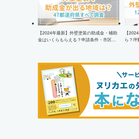
【2024年最新】外壁塗装の助成金・補助
【20
金はいくらもらえる？申請条件・市区町
ら？坪
村情報・安くする方法も紹介！