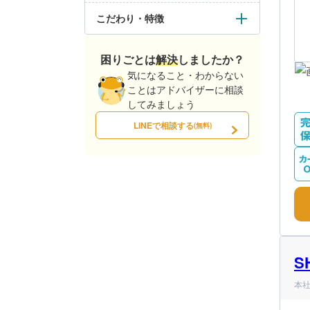
こだわり・特徴
困りごとは解決しましたか？
気になること・わからない
ことはアドバイザーに相談
してみましょう
LINEで相談する
(無料)
S
本