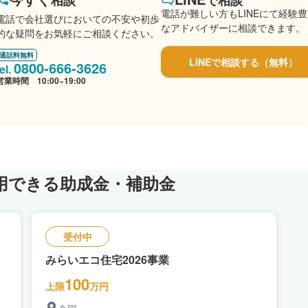
相談
で相談
電話が難しい方もLINEにて経験
電話で会社選びにおいての不安や初歩
なアドバイザーに相談できます。
的な疑問をお気軽にご相談ください。
通話料無料
LINEで相談する（無料）
0800-666-3626
営業時間 10:00~19:00
用できる助成金・補助金
受付中
みらいエコ住宅2026事業
100
上限
万円