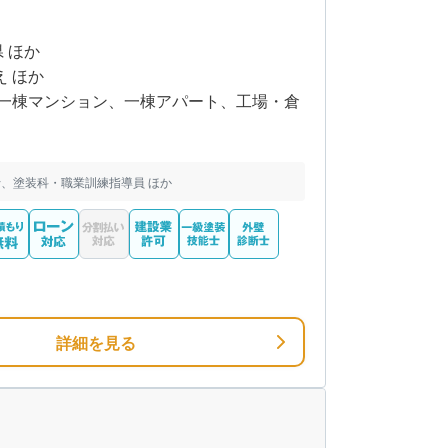
県 ほか
え ほか
一棟マンション、一棟アパート、工場・倉
、塗装科・職業訓練指導員 ほか
詳細を見る