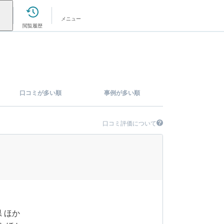
メニュー
閲覧履歴
口コミが多い順
事例が多い順
口コミ評価について
県 ほか