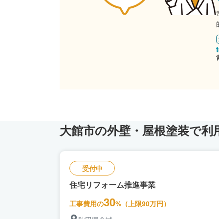
大館市の外壁・屋根塗装で利
受付中
住宅リフォーム推進事業
30
工事費用の
%（上限90万円）