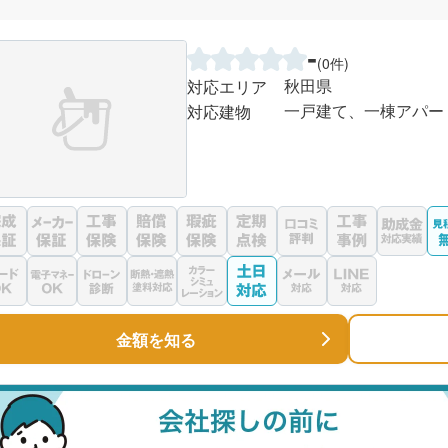
-
(0件)
秋田県
対応エリア
一戸建て、一棟アパー
対応建物
金額を知る