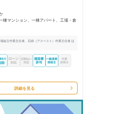
か
一棟マンション、一棟アパート、工場・倉
場組立作業主任者、石綿（アスベスト）作業主任者 ほ
詳細を見る