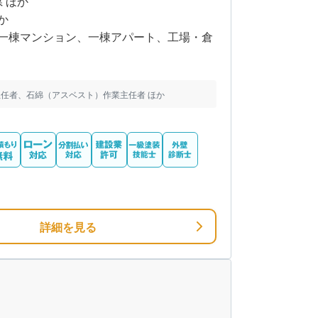
県 ほか
か
一棟マンション、一棟アパート、工場・倉
任者、石綿（アスベスト）作業主任者 ほか
詳細を見る