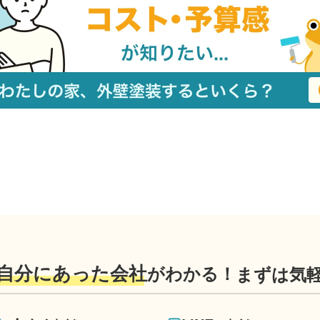
自分にあった会社
がわかる！
まずは気