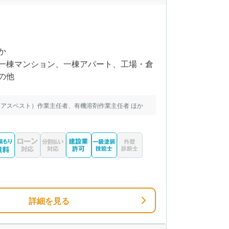
か
一棟マンション、一棟アパート、工場・倉
の他
アスベスト）作業主任者、有機溶剤作業主任者 ほか
詳細を見る