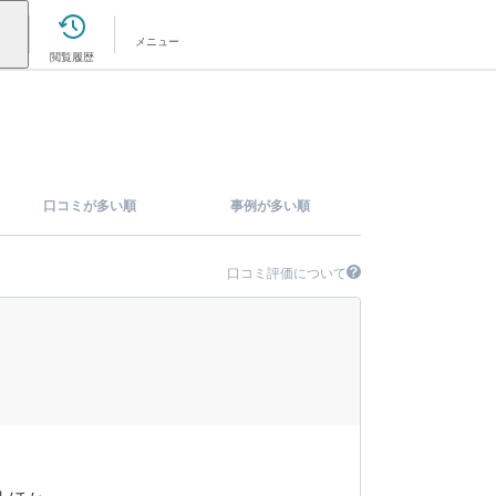
メニュー
閲覧履歴
口コミが多い順
事例が多い順
口コミ評価について