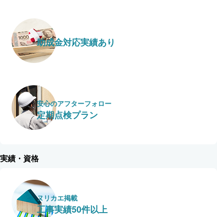
助成金対応実績あり
安心のアフターフォロー
定期点検プラン
実績・資格
ヌリカエ掲載
工事実績50件以上