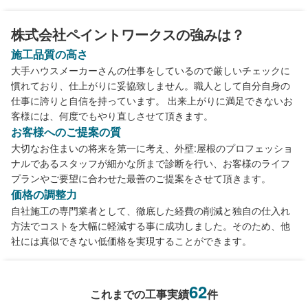
株式会社ペイントワークスの強みは？
施工品質の高さ
大手ハウスメーカーさんの仕事をしているので厳しいチェックに
慣れており、仕上がりに妥協致しません。職人として自分自身の
仕事に誇りと自信を持っています。 出来上がりに満足できないお
客様には、何度でもやり直しさせて頂きます。
お客様へのご提案の質
大切なお住まいの将来を第一に考え、外壁:屋根のプロフェッショ
ナルであるスタッフが細かな所まで診断を行い、お客様のライフ
プランやご要望に合わせた最善のご提案をさせて頂きます。
価格の調整力
自社施工の専門業者として、徹底した経費の削減と独自の仕入れ
方法でコストを大幅に軽減する事に成功しました。そのため、他
社には真似できない低価格を実現することができます。
62
これまでの工事実績
件