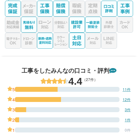
工事をしたみんなの口コミ・評判
4.4
（27件）
5
11件
4
12件
3
3件
2
1件
1
0件