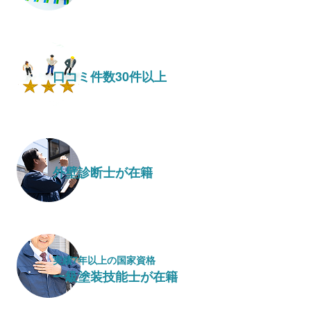
口コミ件数30件以上
外壁診断士が在籍
実績7年以上の国家資格
一級塗装技能士が在籍