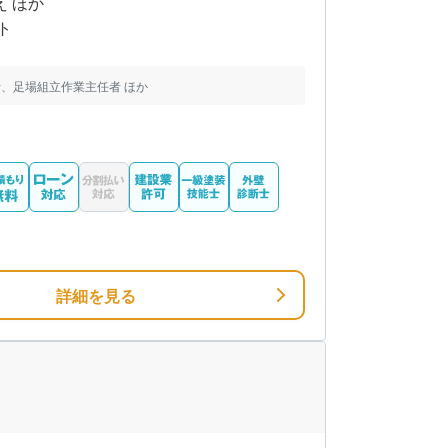
え ほか
ト
、足場組立作業主任者 ほか
詳細を見る