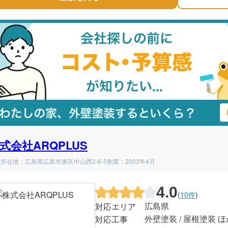
式会社ARQPLUS
所在地：広島県広島市東区中山西2-6-5
創業：2003年4月
4.0
(
10件
)
広島県
対応エリア
外壁塗装 / 屋根塗装 ほ
対応工事