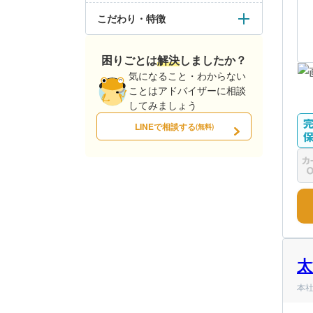
こだわり・特徴
困りごとは解決しましたか？
気になること・わからない
ことはアドバイザーに相談
してみましょう
LINEで相談する
(無料)
太
本社