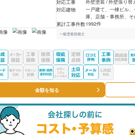
外壁塗装 / 外壁張り替
対応工事
一戸建て、一棟ビル、
対応建物
庫、店舗・事務所、そ
1992件
累計工事件数
一級塗装技能士
金額を知る