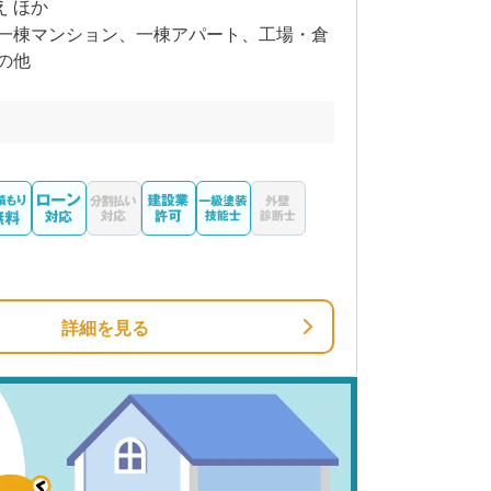
え ほか
一棟マンション、一棟アパート、工場・倉
の他
詳細を見る