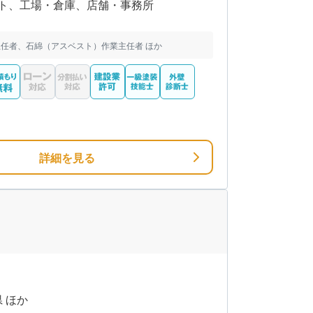
ト、工場・倉庫、店舗・事務所
任者、石綿（アスベスト）作業主任者 ほか
詳細を見る
県 ほか