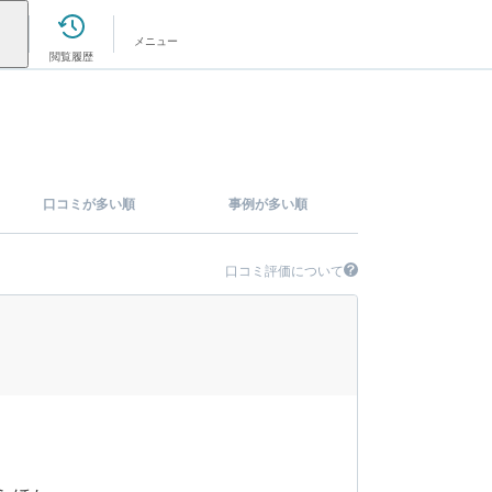
メニュー
閲覧履歴
口コミが多い順
事例が多い順
口コミ評価について