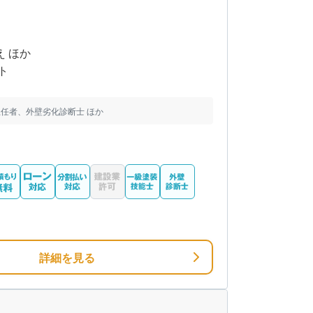
え ほか
ト
任者、外壁劣化診断士 ほか
詳細を見る