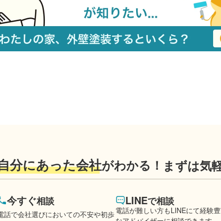
自分にあった会社
がわかる！
まずは気
今すぐ
LINE
相談
で相談
電話が難しい方もLINEにて経験
電話で会社選びにおいての不安や初歩
なアドバイザーに相談できます。