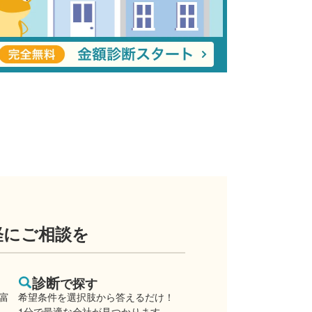
軽にご相談を
診断
で探す
豊富
希望条件を選択肢から答えるだけ！
1分で最適な会社が見つかります。