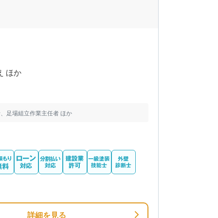
え ほか
、足場組立作業主任者 ほか
詳細を見る