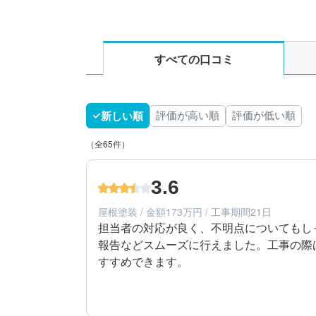
すべての口コミ
新しい順
評価が高い順
評価が低い順
（全65件）
3.6
屋根塗装 / 金額173万円 / 工事期間21日
担当者の対応が良く、不明点についてもし
報告などスムーズに行えました。工事の際
すすめできます。
3
工事期間