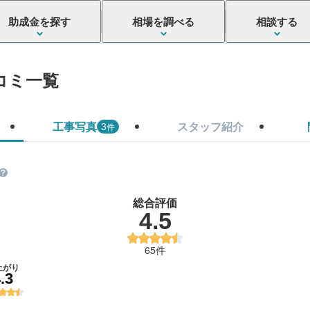
助成金を探す
相場を調べる
相談する
コミ一覧
工事写真
スタッフ紹介
件
3
総合評価
4.5
65件
上がり
.3