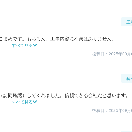
工
こまめです。もちろん、工事内容に不満はありません。
すべて見る
投稿日：2025年09月
5
5
仕上がり
満足度
契
（訪問確認）してくれました。信頼できる会社だと思います。
すべて見る
投稿日：2025年09月
5
5
金額感
担当者