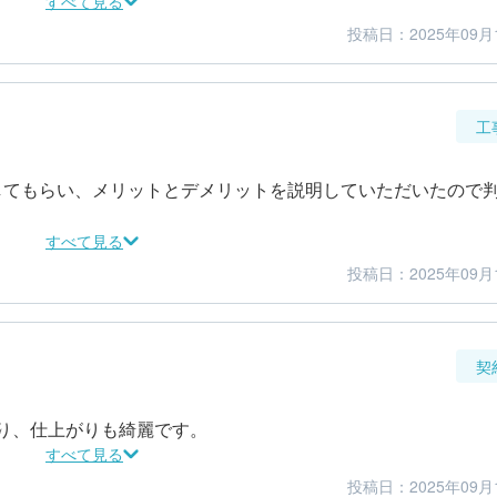
すべて見る
投稿日：2025年09月
5
4
金額感
担当者
工
明してもらい、メリットとデメリットを説明していただいたので
すべて見る
投稿日：2025年09月
5
5
仕上がり
満足度
契
り、仕上がりも綺麗です。
すべて見る
投稿日：2025年09月
5
5
金額感
担当者