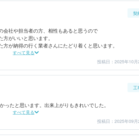
契
の会社や担当者の方、相性もあると思うので

た方がいいと思います。

すべて見る
投稿日：2025年10月
5
5
金額感
担当者
工
よかったと思います。出来上がりもきれいでした。
すべて見る
投稿日：2025年09月
5
5
仕上がり
満足度