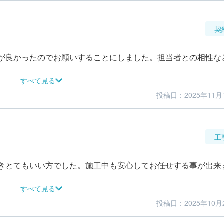
契
が良かったのでお願いすることにしました。担当者との相性な
すべて見る
投稿日：2025年11月
4
5
金額感
担当者
工
きとてもいい方でした。施工中も安心してお任せする事が出来
すべて見る
投稿日：2025年10月
5
5
仕上がり
満足度