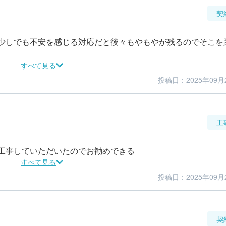
契
少しでも不安を感じる対応だと後々もやもやが残るのでそこを
すべて見る
投稿日：2025年09月
5
5
金額感
担当者
工
工事していただいたのでお勧めできる
すべて見る
投稿日：2025年09月
5
5
仕上がり
満足度
契