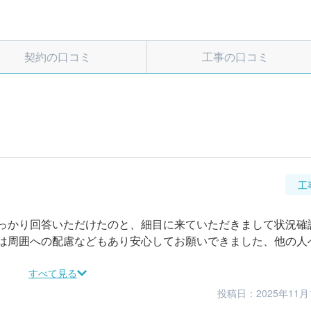
契約の口コミ
工事の口コミ
工
っかり回答いただけたのと、細目に来ていただきまして状況確
は周囲への配慮などもあり安心してお願いできました、他の人
すべて見る
投稿日：2025年11月
3
5
仕上がり
満足度