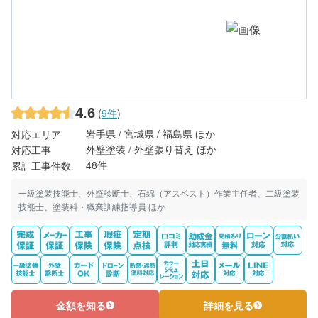
4.6
(
9件
)
岩手県 / 宮城県 / 福島県 ほか
対応エリア
外壁塗装 / 外壁張り替え ほか
対応工事
48件
累計工事件数
一級塗装技能士、外壁診断士、石綿（アスベスト）作業主任者、二級塗装
技能士、塗装科・職業訓練指導員 ほか
金額を知る
詳細を見る