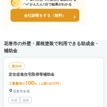
かんたん1分で結果がわかる
会社診断をする（無料）
花巻市の外壁・屋根塗装で利用できる助成金・
補助金
受付中
定住促進住宅取得等補助金
100
工事費用の
%（上限100万円）
花巻市全域
外壁
屋根