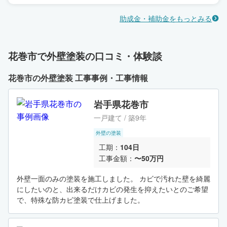
助成金・補助金をもっとみる
花巻市で外壁塗装の口コミ・体験談
花巻市の外壁塗装 工事事例・工事情報
岩手県花巻市
一戸建て / 築9年
外壁の塗装
工期：
104日
工事金額：
〜50万円
外壁一面のみの塗装を施工しました。 カビで汚れた壁を綺麗
にしたいのと、出来るだけカビの発生を抑えたいとのご希望
で、特殊な防カビ塗装で仕上げました。