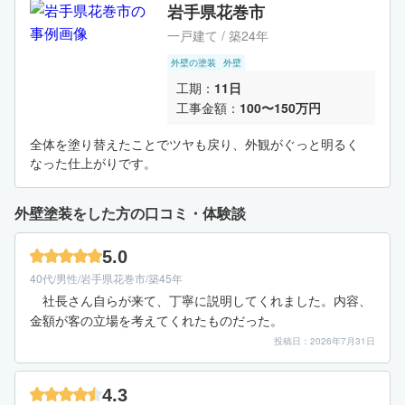
岩手県花巻市
一戸建て / 築24年
外壁の塗装
外壁
工期：
11日
工事金額：
100〜150万円
全体を塗り替えたことでツヤも戻り、外観がぐっと明るく
なった仕上がりです。
外壁塗装をした方の口コミ・体験談
5.0
40代/男性/岩手県花巻市/築45年
社長さん自らが来て、丁寧に説明してくれました。内容、
金額が客の立場を考えてくれたものだった。
投稿日：2026年7月31日
4.3