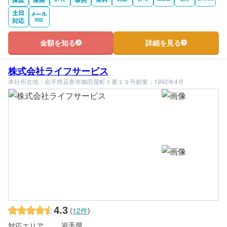
金額を知る
詳細を見る
株式会社ライフサービス
本社所在地：岩手県花巻市御田屋町１番１９号
創業：1992年4月
4.3
(
12件
)
岩手県
対応エリア