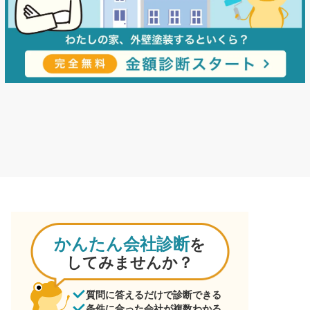
かんたん会社診断
を
してみませんか？
質問に答えるだけで診断できる
条件に合った会社が複数わかる