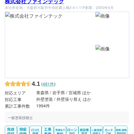
株式会社ファインテック
本社所在地：大阪府大阪市中央区農人橋2-4-1 11F
創業：2000年4月
4.1
(
481件
)
青森県 / 岩手県 / 宮城県 ほか
対応エリア
外壁塗装 / 外壁張り替え ほか
対応工事
1994件
累計工事件数
一級塗装技能士