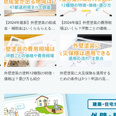
【2024年最新】外壁塗装の助成
【2024年版】外壁塗装の費用相
金・補助金はいくらもらえる？
場はいくら？坪数ごとの価格も
申請条件・市区町村情報・安く
解説
する方法も紹介！
外壁塗装の塗料12種類の特徴・
外壁塗装に火災保険を適用する
価格は？選び方も紹介
ための条件は3つ！申請の流
れ・注意点・業者を選ぶポイン
トまで徹底解説