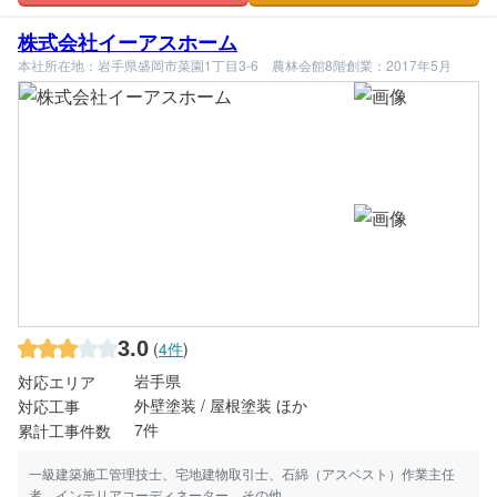
株式会社イーアスホーム
本社所在地：岩手県盛岡市菜園1丁目3-6 農林会館8階
創業：2017年5月
3.0
(
4件
)
岩手県
対応エリア
外壁塗装 / 屋根塗装 ほか
対応工事
7件
累計工事件数
一級建築施工管理技士、宅地建物取引士、石綿（アスベスト）作業主任
者、インテリアコーディネーター、その他