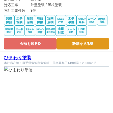
外壁塗装 / 屋根塗装
対応工事
9件
累計工事件数
金額を知る
詳細を見る
ひまわり塗装
本社所在地：岩手県紫波郡紫波町山屋字夏梨子149
創業：2000年1月