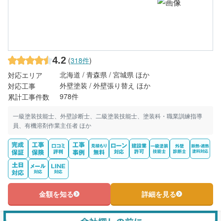
4.2
(
318件
)
北海道 / 青森県 / 宮城県 ほか
対応エリア
外壁塗装 / 外壁張り替え ほか
対応工事
978件
累計工事件数
一級塗装技能士、外壁診断士、二級塗装技能士、塗装科・職業訓練指導
員、有機溶剤作業主任者 ほか
金額を知る
詳細を見る