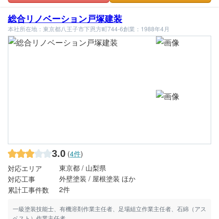
総合リノベーション戸塚建装
本社所在地：東京都八王子市下恩方町744-6
創業：1988年4月
3.0
(
4件
)
東京都 / 山梨県
対応エリア
外壁塗装 / 屋根塗装 ほか
対応工事
2件
累計工事件数
一級塗装技能士、有機溶剤作業主任者、足場組立作業主任者、石綿（アス
ベスト）作業主任者