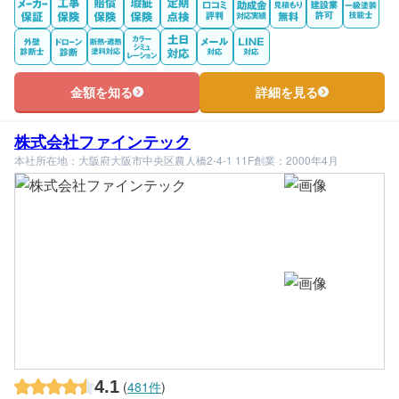
金額を知る
詳細を見る
株式会社ファインテック
本社所在地：大阪府大阪市中央区農人橋2-4-1 11F
創業：2000年4月
4.1
(
481件
)