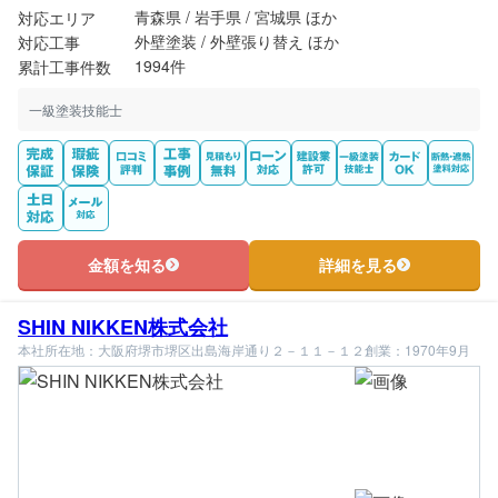
青森県 / 岩手県 / 宮城県 ほか
対応エリア
外壁塗装 / 外壁張り替え ほか
対応工事
1994件
累計工事件数
一級塗装技能士
金額を知る
詳細を見る
SHIN NIKKEN株式会社
本社所在地：大阪府堺市堺区出島海岸通り２－１１－１２
創業：1970年9月