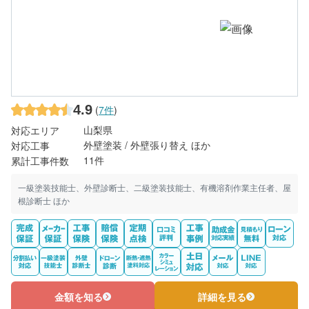
4.9
(
7件
)
山梨県
対応エリア
外壁塗装 / 外壁張り替え ほか
対応工事
11件
累計工事件数
一級塗装技能士、外壁診断士、二級塗装技能士、有機溶剤作業主任者、屋
根診断士 ほか
金額を知る
詳細を見る