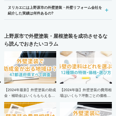
ヌリカエには上野原市の外壁塗装・外壁リフォーム会社を
紹介した実績は何件あるの?
上野原市で外壁塗装・屋根塗装を成功させるな
ら読んでおきたいコラム
【2024年最新】外壁塗装の助成
【2024年版】外壁塗装の費用相
金・補助金はいくらもらえる？
場はいくら？坪数ごとの価格も
申請条件・市区町村情報・安く
解説
する方法も紹介！