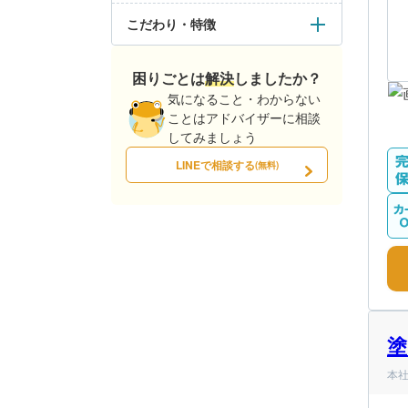
こだわり・特徴
困りごとは解決しましたか？
気になること・わからない
ことはアドバイザーに相談
してみましょう
LINEで相談する
(無料)
塗
本社