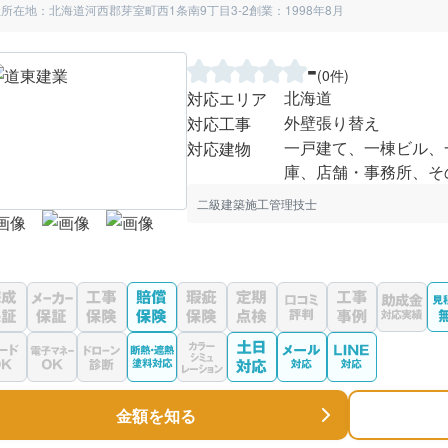
所在地：北海道河西郡芽室町西1条南9丁目3-2
創業：1998年8月
-
(0件)
北海道
対応エリア
外壁張り替え
対応工事
一戸建て、一棟ビル、
対応建物
庫、店舗・事務所、そ
二級建築施工管理技士
金額を知る