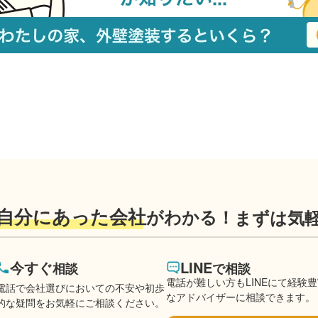
自分にあった会社
がわかる！
まずは気
今すぐ
LINE
相談
で相談
電話が難しい方もLINEにて経験
電話で会社選びにおいての不安や初歩
なアドバイザーに相談できます。
的な疑問をお気軽にご相談ください。