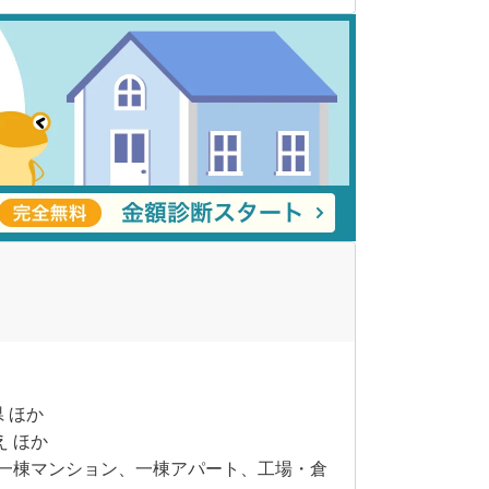
県 ほか
え ほか
一棟マンション、一棟アパート、工場・倉