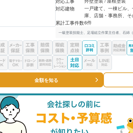
外壁塗装 / 屋根塗装
対応工事
一戸建て、一棟ビル、
対応建物
庫、店舗・事務所、そ
6件
累計工事件数
一級塗装技能士、足場組立作業主任者、石綿（
金額を知る