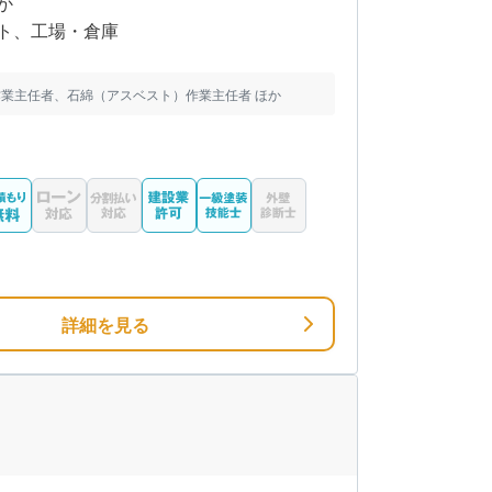
か
ト、工場・倉庫
業主任者、石綿（アスベスト）作業主任者 ほか
詳細を見る