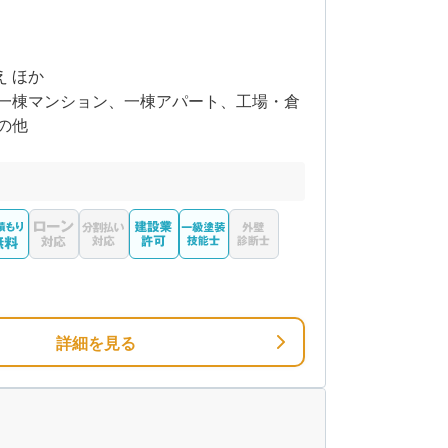
え ほか
一棟マンション、一棟アパート、工場・倉
の他
詳細を見る