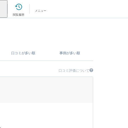
メニュー
閲覧履歴
口コミが多い順
事例が多い順
口コミ評価について