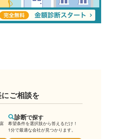
軽にご相談を
診断
で探す
豊富
希望条件を選択肢から答えるだけ！
1分で最適な会社が見つかります。