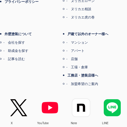
ヌリカエローン
プライバシーポリシー
ヌリカエ相談
ヌリカエ虎の巻
外壁塗装について
戸建て以外のオーナー様へ
会社を探す
マンション
助成金を探す
アパート
記事を読む
店舗
工場・倉庫
工務店・塗装店様へ
加盟希望のご案内
X
YouTube
Note
LINE