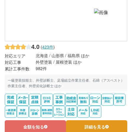
4.0
(
423件
)
北海道 / 山形県 / 福島県 ほか
対応エリア
外壁塗装 / 屋根塗装 ほか
対応工事
982件
累計工事件数
一級塗装技能士、外壁診断士、足場組立作業主任者、石綿（アスベスト）
作業主任者、外壁劣化診断士 ほか
金額を知る
詳細を見る