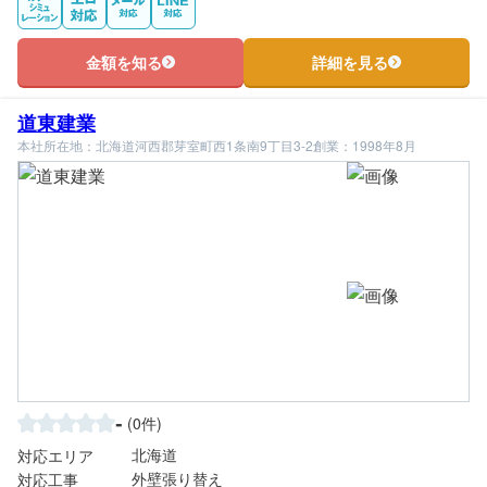
金額を知る
詳細を見る
道東建業
本社所在地：北海道河西郡芽室町西1条南9丁目3-2
創業：1998年8月
-
(0件)
北海道
対応エリア
外壁張り替え
対応工事