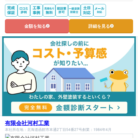
金額を知る
詳細を見る
有限会社河村工業
本社所在地：北海道函館市本通2丁目54番27号
創業：1984年4月