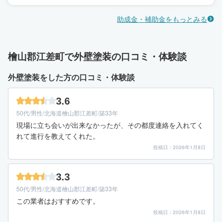
助成金・補助金をもっとみる
檜山郡江差町で外壁塗装の口コミ・体験談
外壁塗装をした方の口コミ・体験談
3.6
50代/男性/北海道檜山郡江差町/築33年
現場に立ち会いが出来なかったが、その都度連絡を入れてく
れて進行を教えてくれた。
投稿日：2026年1月8日
3.3
50代/男性/北海道檜山郡江差町/築33年
この業者はおすすめです。
投稿日：2026年1月8日