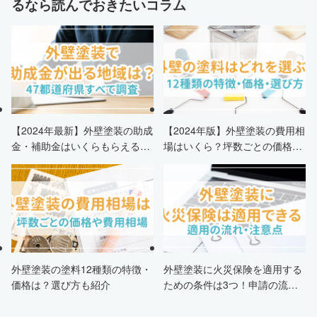
るなら読んでおきたいコラム
【2024年最新】外壁塗装の助成
【2024年版】外壁塗装の費用相
金・補助金はいくらもらえる？
場はいくら？坪数ごとの価格も
申請条件・市区町村情報・安く
解説
する方法も紹介！
外壁塗装の塗料12種類の特徴・
外壁塗装に火災保険を適用する
価格は？選び方も紹介
ための条件は3つ！申請の流
れ・注意点・業者を選ぶポイン
トまで徹底解説