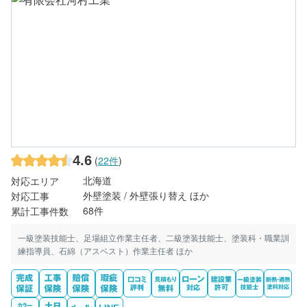
4.6
(
22件
)
北海道
対応エリア
外壁塗装 / 外壁張り替え ほか
対応工事
68件
累計工事件数
一級塗装技能士、足場組立作業主任者、二級塗装技能士、塗装科・職業訓
練指導員、石綿（アスベスト）作業主任者 ほか