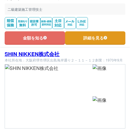
二級建築施工管理技士
金額を知る
詳細を見る
SHIN NIKKEN株式会社
本社所在地：大阪府堺市堺区出島海岸通り２－１１－１２
創業：1970年9月