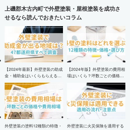
上磯郡木古内町で外壁塗装・屋根塗装を成功さ
せるなら読んでおきたいコラム
【2024年最新】外壁塗装の助成
【2024年版】外壁塗装の費用相
金・補助金はいくらもらえる？
場はいくら？坪数ごとの価格も
申請条件・市区町村情報・安く
解説
する方法も紹介！
外壁塗装の塗料12種類の特徴・
外壁塗装に火災保険を適用する