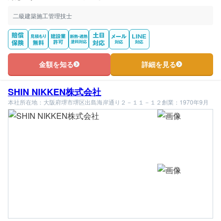
二級建築施工管理技士
金額を知る
詳細を見る
SHIN NIKKEN株式会社
本社所在地：大阪府堺市堺区出島海岸通り２－１１－１２
創業：1970年9月