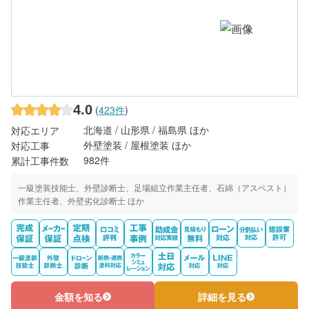
4.0
(
423件
)
北海道 / 山形県 / 福島県 ほか
対応エリア
外壁塗装 / 屋根塗装 ほか
対応工事
982件
累計工事件数
一級塗装技能士、外壁診断士、足場組立作業主任者、石綿（アスベスト）
作業主任者、外壁劣化診断士 ほか
金額を知る
詳細を見る