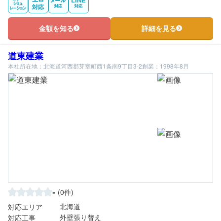
金額を知る
詳細を見る
道東建業
本社所在地：北海道河西郡芽室町西1条南9丁目3-2
創業：1998年8月
-
(0件)
北海道
対応エリア
外壁張り替え
対応工事