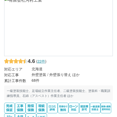
4.6
(
22件
)
北海道
対応エリア
外壁塗装 / 外壁張り替え ほか
対応工事
68件
累計工事件数
一級塗装技能士、足場組立作業主任者、二級塗装技能士、塗装科・職業訓
練指導員、石綿（アスベスト）作業主任者 ほか