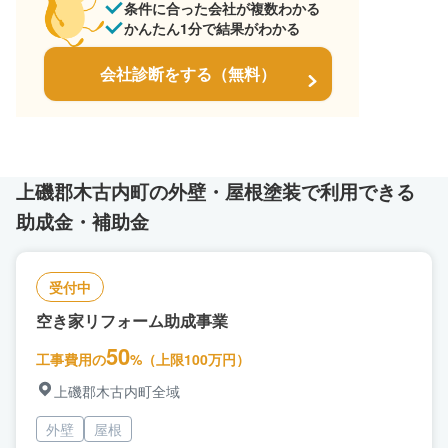
条件に合った会社が複数わかる
かんたん1分で結果がわかる
会社診断をする（無料）
上磯郡木古内町の外壁・屋根塗装で利用できる
助成金・補助金
受付中
空き家リフォーム助成事業
50
工事費用の
%（上限100万円）
上磯郡木古内町全域
外壁
屋根