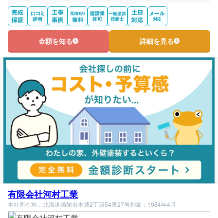
金額を知る
詳細を見る
有限会社河村工業
本社所在地：北海道函館市本通2丁目54番27号
創業：1984年4月