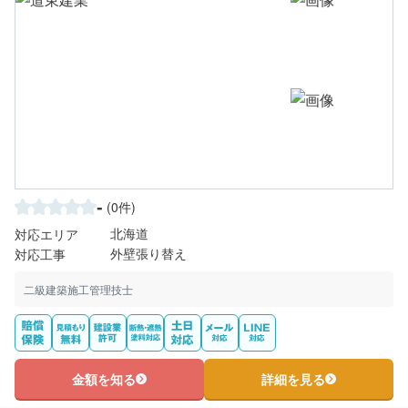
-
(0件)
北海道
対応エリア
外壁張り替え
対応工事
二級建築施工管理技士
金額を知る
詳細を見る