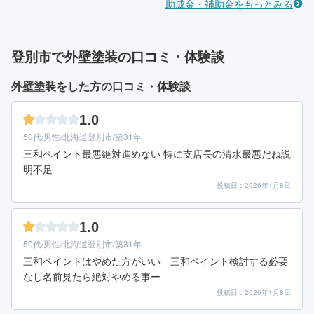
助成金・補助金をもっとみる
登別市で外壁塗装の口コミ・体験談
外壁塗装をした方の口コミ・体験談
1.0
50代/男性/北海道登別市/築31年
三和ペイント最悪絶対進めない 特に支店長の清水最悪だね説
明不足
投稿日：2026年1月8日
1.0
50代/男性/北海道登別市/築31年
三和ペイントはやめた方がいい 三和ペイント検討する必要
なし名前見たら絶対やめる事ー
投稿日：2026年1月8日