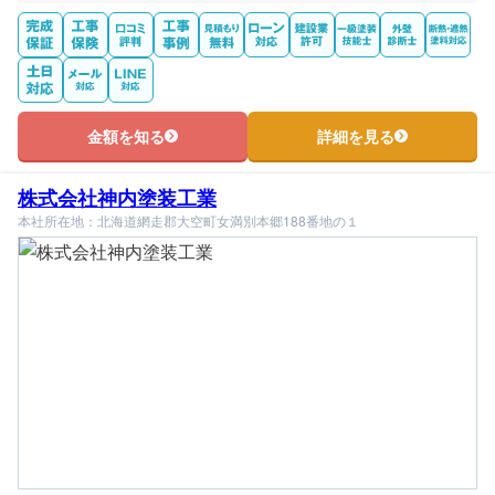
金額を知る
詳細を見る
株式会社神内塗装工業
本社所在地：北海道網走郡大空町女満別本郷188番地の１