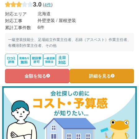
3.0
(
4件
)
北海道
対応エリア
外壁塗装 / 屋根塗装
対応工事
6件
累計工事件数
一級塗装技能士、足場組立作業主任者、石綿（アスベスト）作業主任者、
有機溶剤作業主任者、その他
金額を知る
詳細を見る