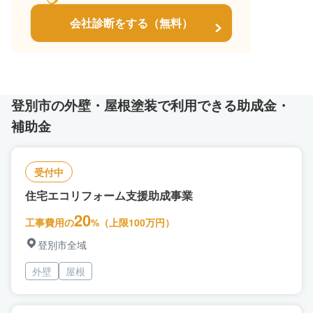
会社診断をする（無料）
登別市の外壁・屋根塗装で利用できる助成金・
補助金
受付中
住宅エコリフォーム支援助成事業
20
工事費用の
%（上限100万円）
登別市全域
外壁
屋根