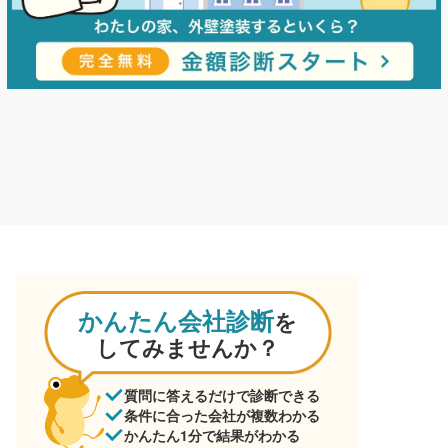
かんたん会社診断
を
してみませんか？
質問に答えるだけで診断できる
条件に合った会社が複数わかる
かんたん1分で結果がわかる