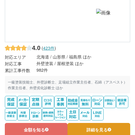
4.0
(
423件
)
北海道 / 山形県 / 福島県 ほか
対応エリア
外壁塗装 / 屋根塗装 ほか
対応工事
982件
累計工事件数
一級塗装技能士、外壁診断士、足場組立作業主任者、石綿（アスベスト）
作業主任者、外壁劣化診断士 ほか
金額を知る
詳細を見る