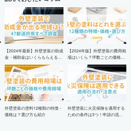
【2024年最新】外壁塗装の助成
【2024年版】外壁塗装の費用相
金・補助金はいくらもらえる？
場はいくら？坪数ごとの価格も
申請条件・市区町村情報・安く
解説
する方法も紹介！
外壁塗装の塗料12種類の特徴・
外壁塗装に火災保険を適用する
価格は？選び方も紹介
ための条件は3つ！申請の流
れ・注意点・業者を選ぶポイン
トまで徹底解説