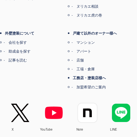
ヌリカエ相談
ヌリカエ虎の巻
外壁塗装について
戸建て以外のオーナー様へ
会社を探す
マンション
助成金を探す
アパート
記事を読む
店舗
工場・倉庫
工務店・塗装店様へ
加盟希望のご案内
X
YouTube
Note
LINE