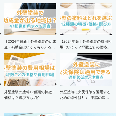
【2024年最新】外壁塗装の助成
【2024年版】外壁塗装の費用相
金・補助金はいくらもらえる？
場はいくら？坪数ごとの価格も
申請条件・市区町村情報・安く
解説
する方法も紹介！
外壁塗装の塗料12種類の特徴・
外壁塗装に火災保険を適用する
価格は？選び方も紹介
ための条件は3つ！申請の流
れ・注意点・業者を選ぶポイン
トまで徹底解説