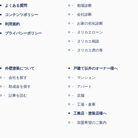
よくある質問
相場診断
会社診断
コンテンツポリシー
お家の劣化診断
利用規約
ヌリカエローン
プライバシーポリシー
ヌリカエ相談
ヌリカエ虎の巻
外壁塗装について
戸建て以外のオーナー様へ
会社を探す
マンション
助成金を探す
アパート
記事を読む
店舗
工場・倉庫
工務店・塗装店様へ
加盟希望のご案内