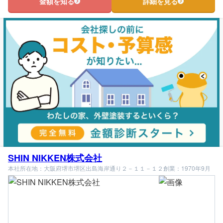
金額を知る
詳細を見る
SHIN NIKKEN株式会社
本社所在地：大阪府堺市堺区出島海岸通り２－１１－１２
創業：1970年9月