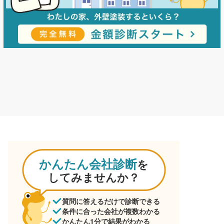
かんたん会社診断
を
してみませんか？
質問に答えるだけで診断できる
条件に合った会社が複数わかる
かんたん1分で結果がわかる