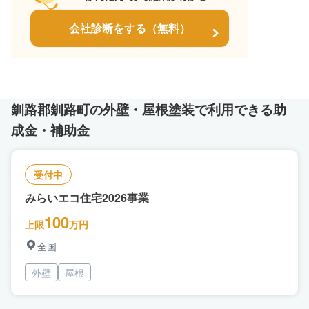
会社診断をする（無料）
釧路郡釧路町の外壁・屋根塗装で利用できる助
成金・補助金
受付中
みらいエコ住宅2026事業
100
上限
万円
全国
外壁
屋根