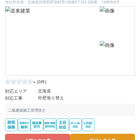
本社所在地：北海道河西郡芽室町西1条南9丁目3-2
創業：1998年8月
-
(0件)
北海道
対応エリア
外壁張り替え
対応工事
二級建築施工管理技士