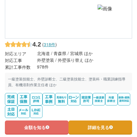
4.2
(
318件
)
北海道 / 青森県 / 宮城県 ほか
対応エリア
外壁塗装 / 外壁張り替え ほか
対応工事
978件
累計工事件数
一級塗装技能士、外壁診断士、二級塗装技能士、塗装科・職業訓練指導
員、有機溶剤作業主任者 ほか
金額を知る
詳細を見る