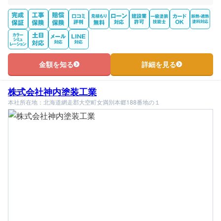
金額を知る
詳細を見る
株式会社神内塗装工業
本社所在地：北海道網走郡大空町女満別本郷188番地の１