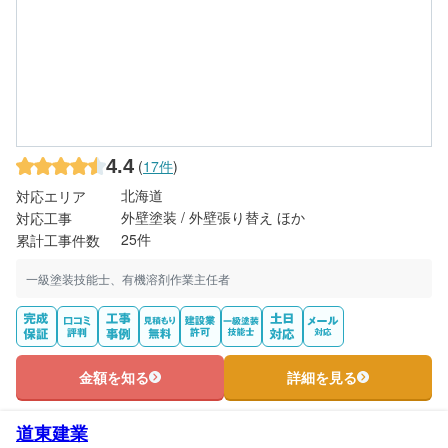
4.4
(
17件
)
北海道
対応エリア
外壁塗装 / 外壁張り替え ほか
対応工事
25件
累計工事件数
一級塗装技能士、有機溶剤作業主任者
金額を知る
詳細を見る
道東建業