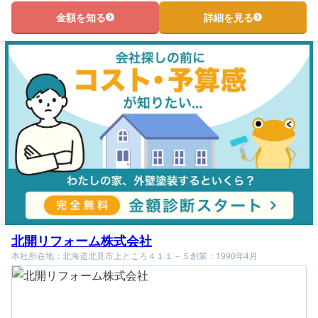
金額を知る
詳細を見る
北開リフォーム株式会社
本社所在地：北海道北見市上ところ４１１－５
創業：1990年4月