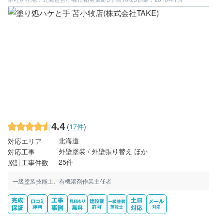
4.4
(
17件
)
北海道
対応エリア
外壁塗装 / 外壁張り替え ほか
対応工事
25件
累計工事件数
一級塗装技能士、有機溶剤作業主任者