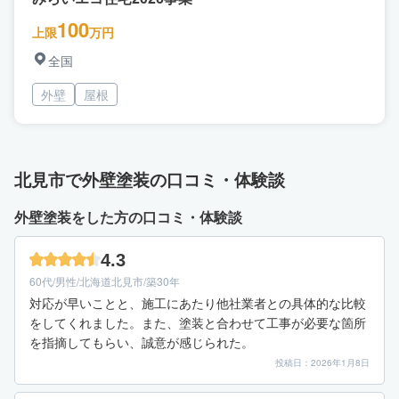
100
上限
万円
全国
外壁
屋根
北見市で外壁塗装の口コミ・体験談
外壁塗装をした方の口コミ・体験談
4.3
60代/男性/北海道北見市/築30年
対応が早いことと、施工にあたり他社業者との具体的な比較
をしてくれました。また、塗装と合わせて工事が必要な箇所
を指摘してもらい、誠意が感じられた。
投稿日：2026年1月8日