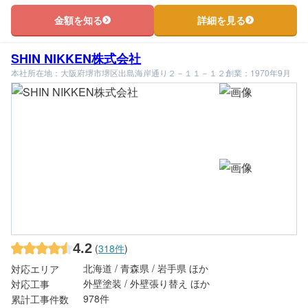
金額を知る
詳細を見る
SHIN NIKKEN株式会社
本社所在地：大阪府堺市堺区出島海岸通り２－１１－１２
創業：1970年9月
4.2
(
318件
)
北海道 / 青森県 / 岩手県 ほか
対応エリア
外壁塗装 / 外壁張り替え ほか
対応工事
978件
累計工事件数