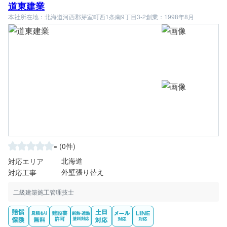
道東建業
本社所在地：北海道河西郡芽室町西1条南9丁目3-2
創業：1998年8月
-
(0件)
北海道
対応エリア
外壁張り替え
対応工事
二級建築施工管理技士