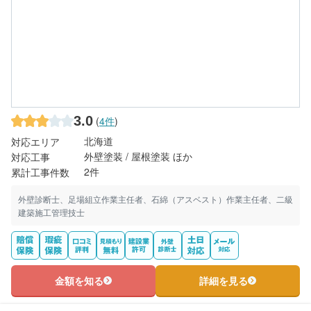
3.0
(
4件
)
北海道
対応エリア
外壁塗装 / 屋根塗装 ほか
対応工事
2件
累計工事件数
外壁診断士、足場組立作業主任者、石綿（アスベスト）作業主任者、二級
建築施工管理技士
金額を知る
詳細を見る