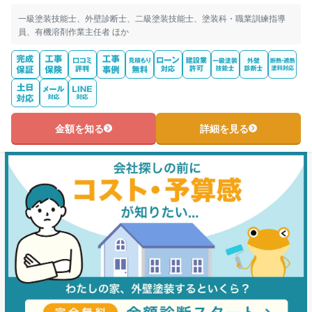
一級塗装技能士、外壁診断士、二級塗装技能士、塗装科・職業訓練指導
員、有機溶剤作業主任者 ほか
金額を知る
詳細を見る