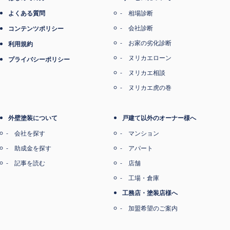
よくある質問
相場診断
会社診断
コンテンツポリシー
お家の劣化診断
利用規約
ヌリカエローン
プライバシーポリシー
ヌリカエ相談
ヌリカエ虎の巻
外壁塗装について
戸建て以外のオーナー様へ
会社を探す
マンション
助成金を探す
アパート
記事を読む
店舗
工場・倉庫
工務店・塗装店様へ
加盟希望のご案内