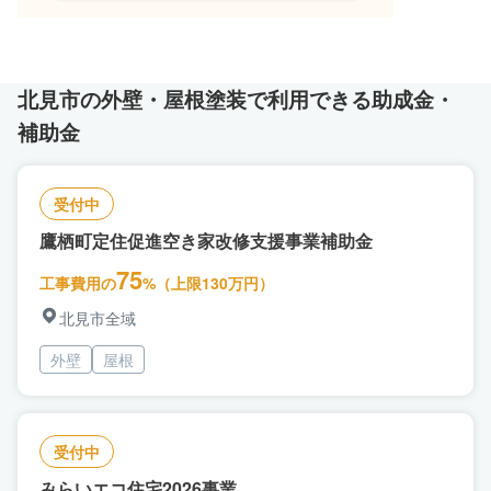
北見市の外壁・屋根塗装で利用できる助成金・
補助金
受付中
鷹栖町定住促進空き家改修支援事業補助金
75
工事費用の
%（上限130万円）
北見市全域
外壁
屋根
受付中
みらいエコ住宅2026事業