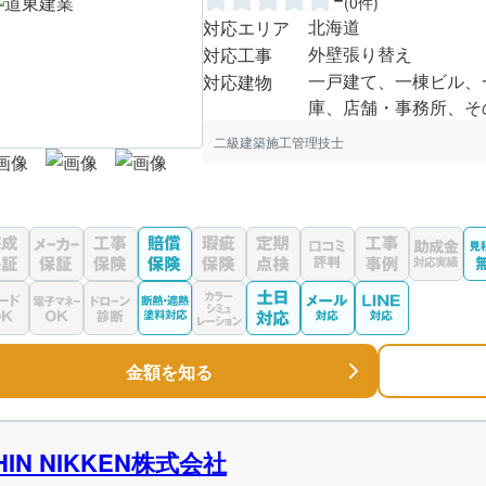
(0件)
北海道
対応エリア
外壁張り替え
対応工事
一戸建て、一棟ビル、
対応建物
庫、店舗・事務所、そ
二級建築施工管理技士
金額を知る
HIN NIKKEN株式会社