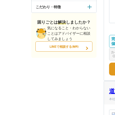
こだわり・特徴
困りごとは解決しましたか？
気になること・わからない
ことはアドバイザーに相談
してみましょう
LINEで相談する
(無料)
道
本社