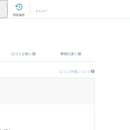
メニュー
閲覧履歴
口コミが多い順
事例が多い順
口コミ評価について