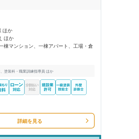
県 ほか
え ほか
一棟マンション、一棟アパート、工場・倉
、塗装科・職業訓練指導員 ほか
詳細を見る