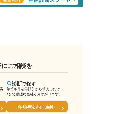
軽にご相談を
診断
で探す
豊富
希望条件を選択肢から答えるだけ！
1分で最適な会社が見つかります。
会社診断をする（無料）