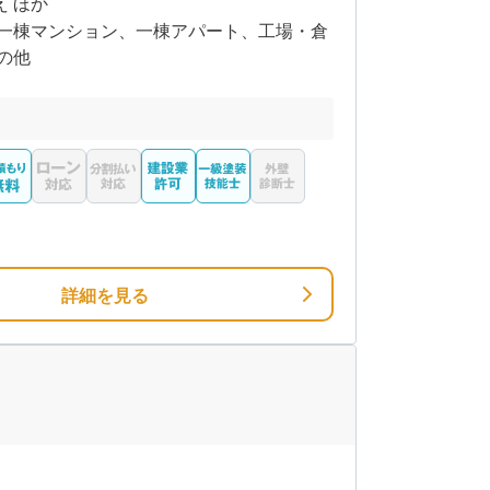
え ほか
一棟マンション、一棟アパート、工場・倉
の他
詳細を見る