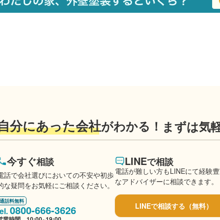
自分にあった会社
がわかる！
まずは気
今すぐ
LINE
相談
で相談
電話が難しい方もLINEにて経験
電話で会社選びにおいての不安や初歩
なアドバイザーに相談できます。
的な疑問をお気軽にご相談ください。
通話料無料
LINEで相談する（無料）
0800-666-3626
営業時間 10:00~19:00