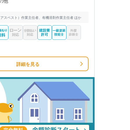
の他
アスベスト）作業主任者、有機溶剤作業主任者 ほか
詳細を見る