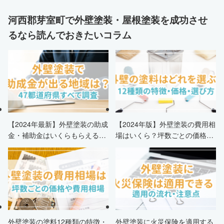
河西郡芽室町で外壁塗装・屋根塗装を成功させ
るなら読んでおきたいコラム
【2024年最新】外壁塗装の助成
【2024年版】外壁塗装の費用相
金・補助金はいくらもらえる？
場はいくら？坪数ごとの価格も
申請条件・市区町村情報・安く
解説
する方法も紹介！
外壁塗装の塗料12種類の特徴・
外壁塗装に火災保険を適用する