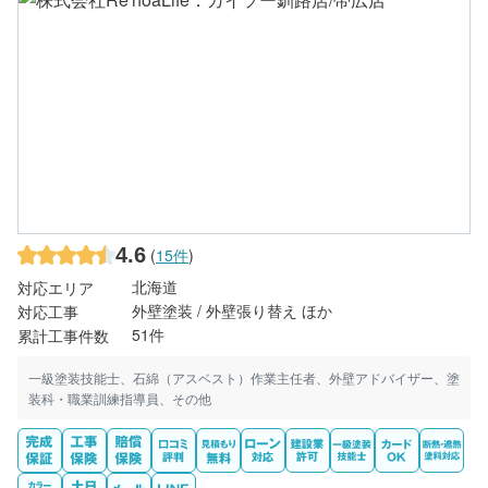
4.6
(
15件
)
北海道
対応エリア
外壁塗装 / 外壁張り替え ほか
対応工事
51件
累計工事件数
一級塗装技能士、石綿（アスベスト）作業主任者、外壁アドバイザー、塗
装科・職業訓練指導員、その他