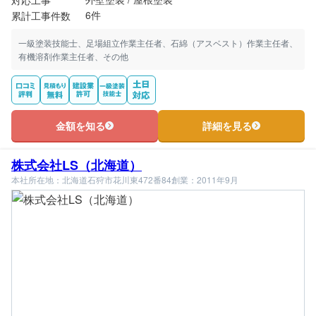
6件
累計工事件数
一級塗装技能士、足場組立作業主任者、石綿（アスベスト）作業主任者、
有機溶剤作業主任者、その他
金額を知る
詳細を見る
株式会社LS（北海道）
本社所在地：北海道石狩市花川東472番84
創業：2011年9月