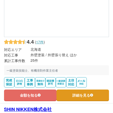
4.4
(
17件
)
北海道
対応エリア
外壁塗装 / 外壁張り替え ほか
対応工事
25件
累計工事件数
一級塗装技能士、有機溶剤作業主任者
金額を知る
詳細を見る
SHIN NIKKEN株式会社