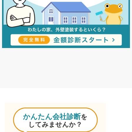
かんたん会社診断
を
してみませんか？