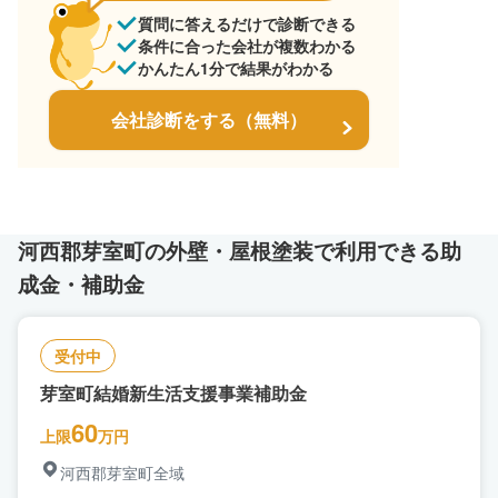
質問に答えるだけで診断できる
条件に合った会社が複数わかる
かんたん1分で結果がわかる
会社診断をする（無料）
河西郡芽室町の外壁・屋根塗装で利用できる助
成金・補助金
受付中
芽室町結婚新生活支援事業補助金
60
上限
万円
河西郡芽室町全域