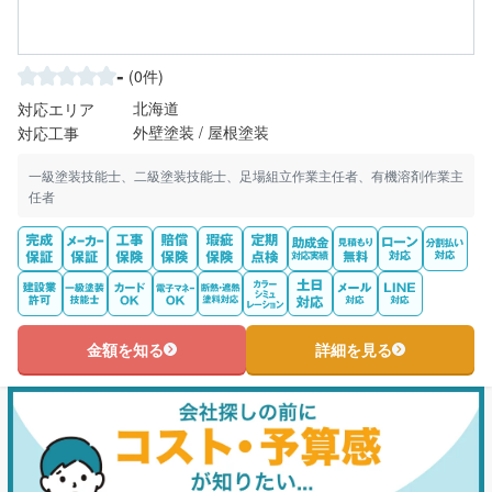
-
(0件)
北海道
対応エリア
外壁塗装 / 屋根塗装
対応工事
一級塗装技能士、二級塗装技能士、足場組立作業主任者、有機溶剤作業主
任者
金額を知る
詳細を見る