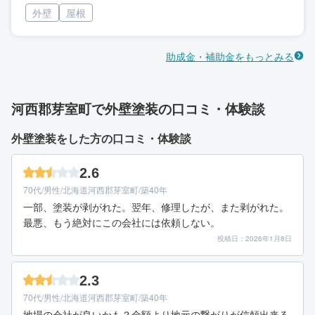
外壁
屋根
助成金・補助金をもっとみる
河西郡芽室町で外壁塗装の口コミ・体験談
外壁塗装をした方の口コミ・体験談
2.6
70代/男性/北海道河西郡芽室町/築40年
一部、塗装が剥がれた。翌年、修理したが、また剥がれた。
最悪、もう絶対にこの会社には依頼しない。
投稿日：2026年1月8日
2.3
70代/男性/北海道河西郡芽室町/築40年
地場の会社が良いかも？金額より地元の繋がりが信頼出来る