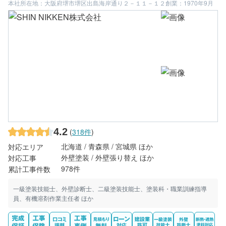
本社所在地：大阪府堺市堺区出島海岸通り２－１１－１２
創業：1970年9月
4.2
(
318件
)
北海道 / 青森県 / 宮城県 ほか
対応エリア
外壁塗装 / 外壁張り替え ほか
対応工事
978件
累計工事件数
一級塗装技能士、外壁診断士、二級塗装技能士、塗装科・職業訓練指導
員、有機溶剤作業主任者 ほか