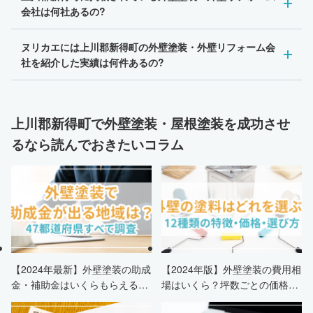
会社は何社あるの?
ヌリカエには上川郡新得町の外壁塗装・外壁リフォーム会
社を紹介した実績は何件あるの?
上川郡新得町で外壁塗装・屋根塗装を成功させ
るなら読んでおきたいコラム
【2024年最新】外壁塗装の助成
【2024年版】外壁塗装の費用相
金・補助金はいくらもらえる？
場はいくら？坪数ごとの価格も
申請条件・市区町村情報・安く
解説