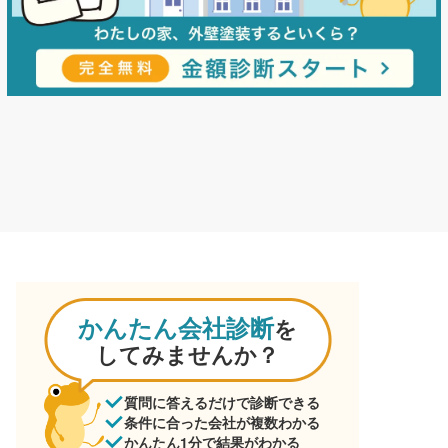
かんたん会社診断
を
してみませんか？
質問に答えるだけで診断できる
条件に合った会社が複数わかる
かんたん1分で結果がわかる