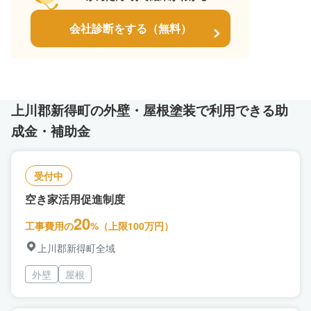
会社診断をする（無料）
上川郡新得町の外壁・屋根塗装で利用できる助
成金・補助金
受付中
空き家活用促進制度
20
工事費用の
%（上限100万円）
上川郡新得町全域
外壁
屋根