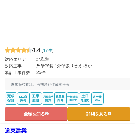
4.4
(
17件
)
北海道
対応エリア
外壁塗装 / 外壁張り替え ほか
対応工事
25件
累計工事件数
一級塗装技能士、有機溶剤作業主任者
金額を知る
詳細を見る
道東建業