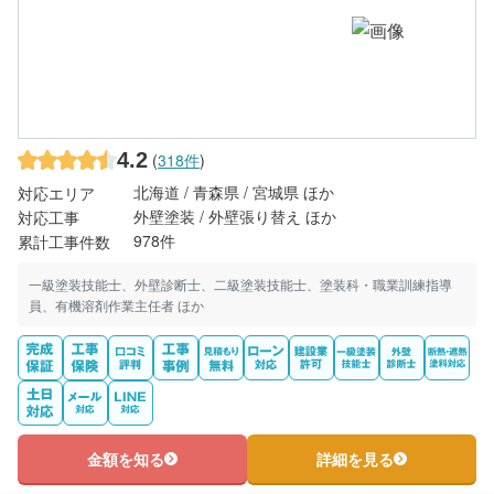
4.2
(
318件
)
北海道 / 青森県 / 宮城県 ほか
対応エリア
外壁塗装 / 外壁張り替え ほか
対応工事
978件
累計工事件数
一級塗装技能士、外壁診断士、二級塗装技能士、塗装科・職業訓練指導
員、有機溶剤作業主任者 ほか
金額を知る
詳細を見る