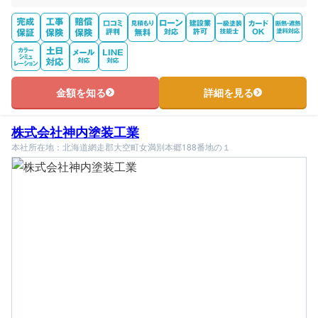
金額を知る
詳細を見る
株式会社神内塗装工業
本社所在地：北海道網走郡大空町女満別本郷188番地の１