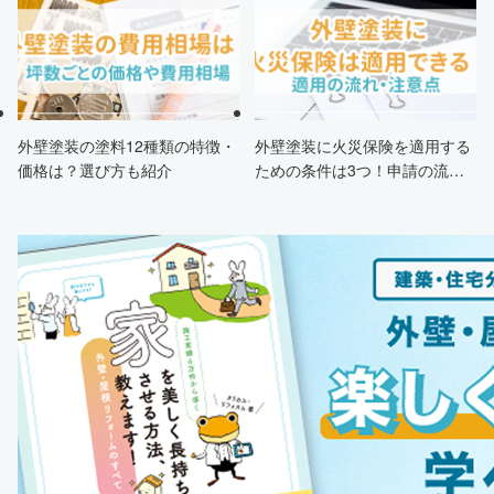
する方法も紹介！
外壁塗装の塗料12種類の特徴・
外壁塗装に火災保険を適用する
価格は？選び方も紹介
ための条件は3つ！申請の流
れ・注意点・業者を選ぶポイン
トまで徹底解説