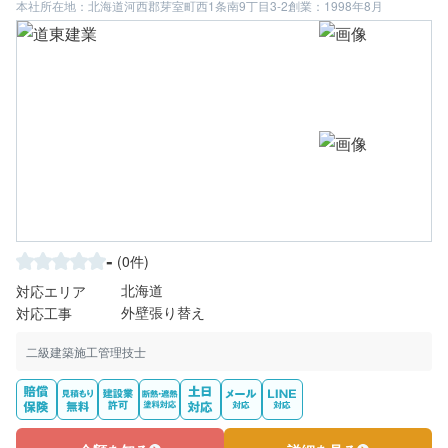
本社所在地：北海道河西郡芽室町西1条南9丁目3-2
創業：1998年8月
-
(0件)
北海道
対応エリア
外壁張り替え
対応工事
二級建築施工管理技士