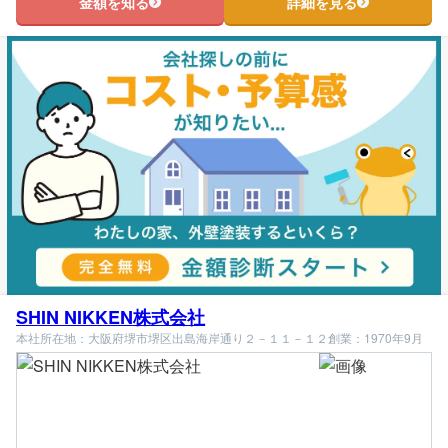
金額を知る
詳細を見る
SHIN NIKKEN株式会社
本社所在地：大阪府堺市堺区出島海岸通り２－１１－１２
創業：1970年9月