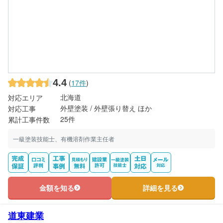
4.4
(
17件
)
北海道
対応エリア
外壁塗装 / 外壁張り替え ほか
対応工事
25件
累計工事件数
一級塗装技能士、有機溶剤作業主任者
金額を知る
詳細を見る
道東建業