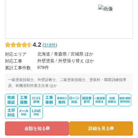
4.2
(
318件
)
北海道 / 青森県 / 宮城県 ほか
対応エリア
外壁塗装 / 外壁張り替え ほか
対応工事
978件
累計工事件数
一級塗装技能士、外壁診断士、二級塗装技能士、塗装科・職業訓練指導
員、有機溶剤作業主任者 ほか
金額を知る
詳細を見る