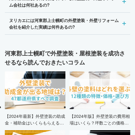
ム会社は何社あるの?
ヌリカエには河東郡上士幌町の外壁塗装・外壁リフォーム
会社を紹介した実績は何件あるの?
河東郡上士幌町で外壁塗装・屋根塗装を成功さ
せるなら読んでおきたいコラム
【2024年最新】外壁塗装の助成
【2024年版】外壁塗装の費用相
金・補助金はいくらもらえる？
場はいくら？坪数ごとの価格も
申請条件・市区町村情報・安く
解説