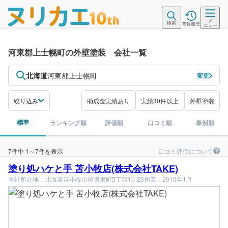
メ
検索
閲覧履歴
ニュー
河東郡上士幌町の外壁塗装 会社一覧
北海道
河東郡上士幌町
変更
絞り込み
助成金実績あり
実績30件以上
外壁塗装
標準
ランキング順
評価順
口コミ順
事例順
口コミ評価について
7件中 1～7件を表示
塗り処ハケと手 苫小牧店(株式会社TAKE)
本社所在地：北海道苫小牧市拓勇東町5丁目10-23
創業：2010年1月