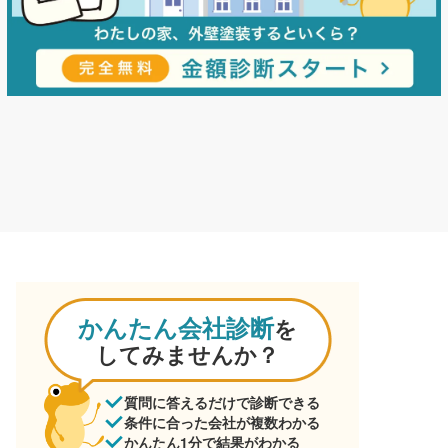
かんたん会社診断
を
してみませんか？
質問に答えるだけで診断できる
条件に合った会社が複数わかる
かんたん1分で結果がわかる