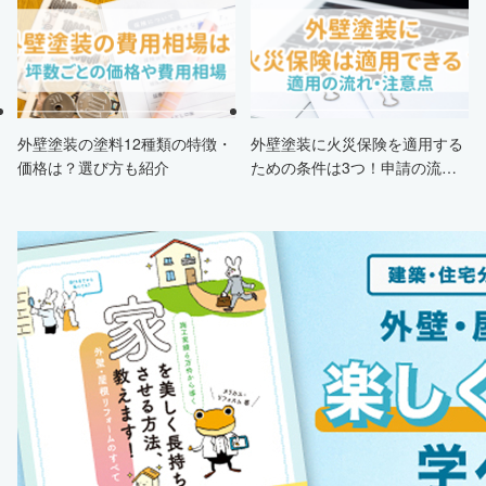
する方法も紹介！
外壁塗装の塗料12種類の特徴・
外壁塗装に火災保険を適用する
価格は？選び方も紹介
ための条件は3つ！申請の流
れ・注意点・業者を選ぶポイン
トまで徹底解説