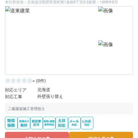
本社所在地：北海道河西郡芽室町西1条南9丁目3-2
創業：1998年8月
-
(0件)
北海道
対応エリア
外壁張り替え
対応工事
二級建築施工管理技士