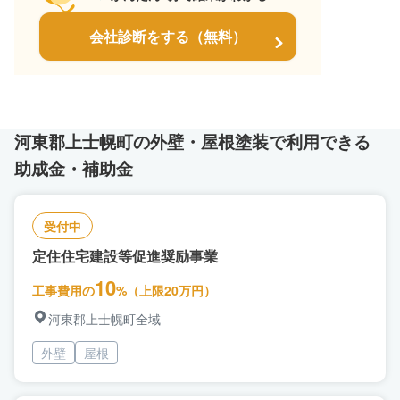
会社診断をする（無料）
河東郡上士幌町の外壁・屋根塗装で利用できる
助成金・補助金
受付中
定住住宅建設等促進奨励事業
10
工事費用の
%（上限20万円）
河東郡上士幌町全域
外壁
屋根