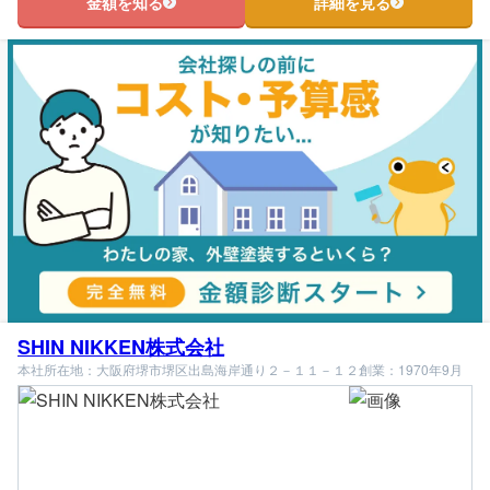
金額を知る
詳細を見る
SHIN NIKKEN株式会社
本社所在地：大阪府堺市堺区出島海岸通り２－１１－１２
創業：1970年9月