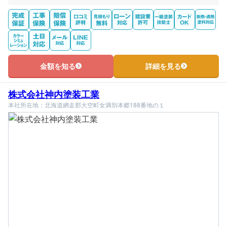
金額を知る
詳細を見る
株式会社神内塗装工業
本社所在地：北海道網走郡大空町女満別本郷188番地の１