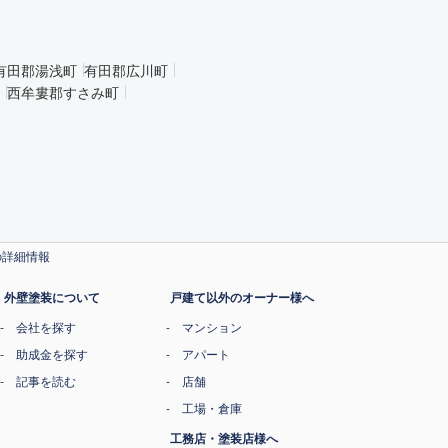
有田郡湯浅町
有田郡広川町
西牟婁郡すさみ町
の詳細情報
外壁塗装について
戸建て以外のオーナー様へ
会社を探す
マンション
助成金を探す
アパート
記事を読む
店舗
工場・倉庫
工務店・塗装店様へ