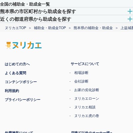
全国の補助金・助成金一覧
熊本県の市区町村から助成金を探す
近くの都道府県から助成金を探す
ヌリカエTOP
補助金・助成金TOP
熊本県の補助金・助成金
上益城
サービスについて
はじめての方へ
相場診断
よくある質問
会社診断
コンテンツポリシー
お家の劣化診断
利用規約
ヌリカエローン
プライバシーポリシー
ヌリカエ相談
ヌリカエ虎の巻
外壁塗装について
戸建て以外のオーナー様へ