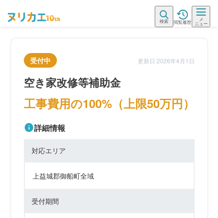
メ
検索
閲覧履歴
ニュー
受付中
更新日:2026年4月1日
空き家改修等補助金
工事費用の100%（上限50万円）
詳細情報
対応エリア
上益城郡御船町全域
受付期間