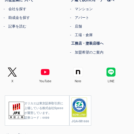
会社を探す
マンション
助成金を探す
アパート
記事を読む
店舗
工場・倉庫
工務店・塗装店様へ
加盟希望のご案内
X
YouTube
Note
LINE
ヌリカエは東京証券取引所に
上場している株式会社Speee
が運営しています。
証券コード：4499
JQA-IM1686