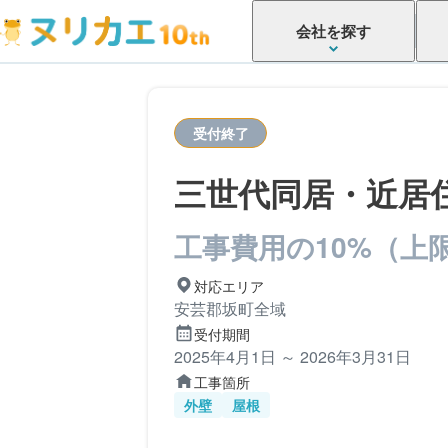
会社を探す
受付終了
三世代同居・近居
工事費用の10%（上限
対応エリア
安芸郡坂町全域
受付期間
2025年4月1日 ～ 2026年3月31日
工事箇所
外壁
屋根