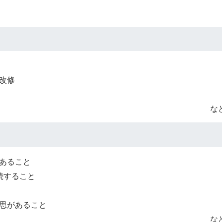
改修
な
あること
続すること
思があること
な