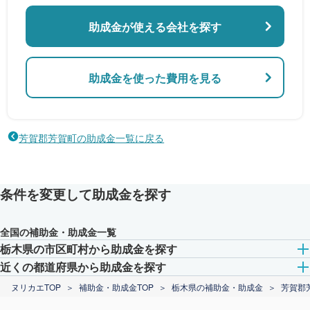
助成金が使える会社を探す
助成金を使った費用を見る
芳賀郡芳賀町の助成金一覧に戻る
条件を変更して助成金を探す
全国の補助金・助成金一覧
栃木県の市区町村から助成金を探す
近くの都道府県から助成金を探す
ヌリカエTOP
補助金・助成金TOP
栃木県の補助金・助成金
芳賀郡