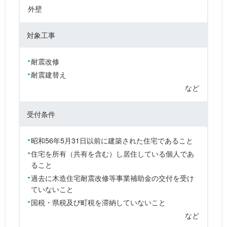
外壁
対象工事
耐震改修
耐震建替え
など
受付条件
昭和56年5月31日以前に建築された住宅であること
住宅を所有（共有を含む）し居住している個人であ
ること
過去に木造住宅耐震改修等事業補助金の交付を受け
ていないこと
国税・県税及び町税を滞納していないこと
など