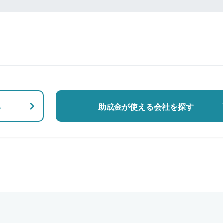
る
助成金が使える会社を探す