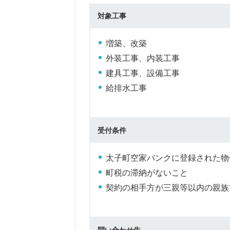
対象工事
増築、改築
外装工事、内装工事
建具工事、設備工事
給排水工事
受付条件
太子町空家バンクに登録された物
町税の滞納がないこと
契約の相手方が三親等以内の親族
問い合わせ先