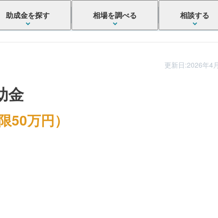
助成金を探す
相場を調べる
相談する
更新日:2026年4
助金
限50万円）