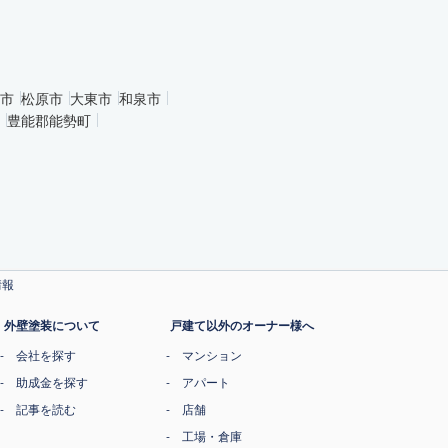
市
松原市
大東市
和泉市
豊能郡能勢町
情報
外壁塗装について
戸建て以外のオーナー様へ
会社を探す
マンション
助成金を探す
アパート
記事を読む
店舗
工場・倉庫