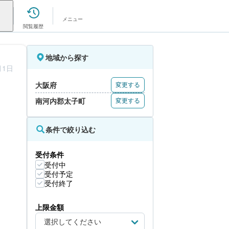
メニュー
閲覧履歴
地域から探す
月1日
大阪府
変更する
南河内郡太子町
変更する
条件で絞り込む
受付条件
受付中
受付予定
受付終了
上限金額