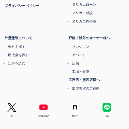
ヌリカエローン
プライバシーポリシー
ヌリカエ相談
ヌリカエ虎の巻
外壁塗装について
戸建て以外のオーナー様へ
会社を探す
マンション
助成金を探す
アパート
記事を読む
店舗
工場・倉庫
工務店・塗装店様へ
加盟希望のご案内
X
YouTube
Note
LINE