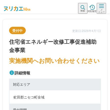
メ
検索
閲覧履歴
ニュー
受付中
更新日:2026年4月1日
住宅省エネルギー改修工事促進補助
金事業
実施機関へお問い合わせください
詳細情報
対応エリア
虻田郡ニセコ町全域
受付期間