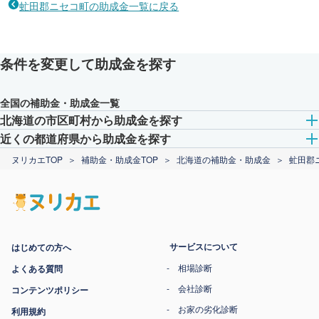
虻田郡ニセコ町の助成金一覧に戻る
条件を変更して助成金を探す
全国の補助金・助成金一覧
北海道の市区町村から助成金を探す
近くの都道府県から助成金を探す
ヌリカエTOP
補助金・助成金TOP
北海道の補助金・助成金
虻田郡
サービスについて
はじめての方へ
相場診断
よくある質問
会社診断
コンテンツポリシー
お家の劣化診断
利用規約