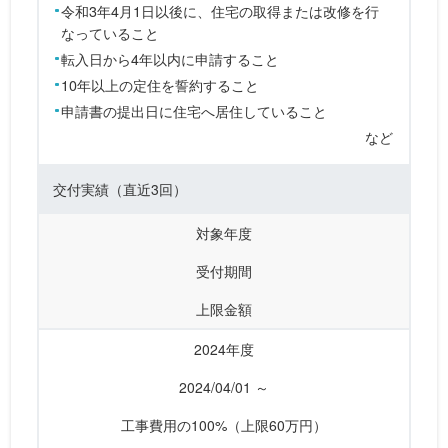
令和3年4月1日以後に、住宅の取得または改修を行
なっていること
転入日から4年以内に申請すること
10年以上の定住を誓約すること
申請書の提出日に住宅へ居住していること
など
交付実績
（直近3回）
対象年度
受付期間
上限金額
2024年度
2024/04/01 ～
工事費用の100%（上限60万円）