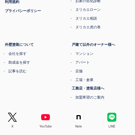
お家の劣化診断
利用規約
ヌリカエローン
プライバシーポリシー
ヌリカエ相談
ヌリカエ虎の巻
外壁塗装について
戸建て以外のオーナー様へ
会社を探す
マンション
助成金を探す
アパート
記事を読む
店舗
工場・倉庫
工務店・塗装店様へ
加盟希望のご案内
X
YouTube
Note
LINE