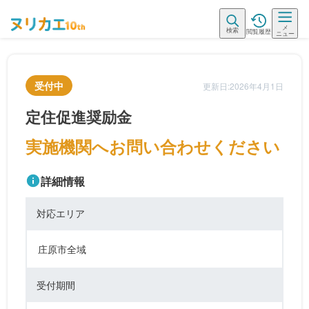
メ
検索
閲覧履歴
ニュー
受付中
更新日:2026年4月1日
定住促進奨励金
実施機関へお問い合わせください
詳細情報
対応エリア
庄原市全域
受付期間