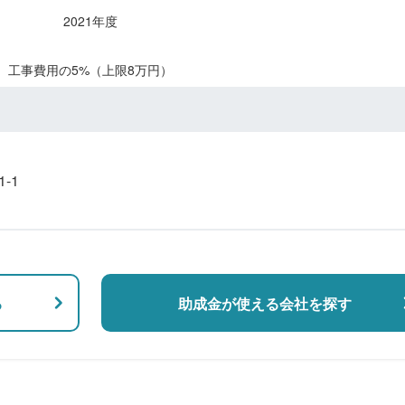
2021年度
工事費用の5%（上限8万円）
-1
る
助成金が使える会社を探す