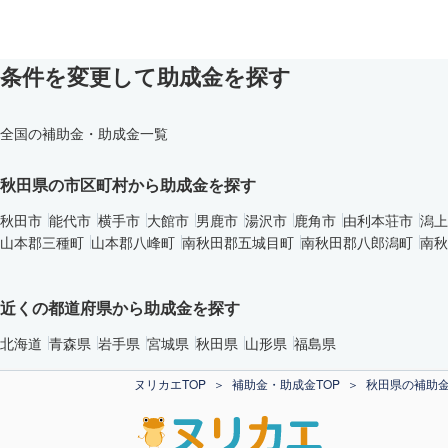
条件を変更して助成金を探す
全国の補助金・助成金一覧
秋田県の市区町村から助成金を探す
秋田市
能代市
横手市
大館市
男鹿市
湯沢市
鹿角市
由利本荘市
潟上
山本郡三種町
山本郡八峰町
南秋田郡五城目町
南秋田郡八郎潟町
南秋
近くの都道府県から助成金を探す
北海道
青森県
岩手県
宮城県
秋田県
山形県
福島県
ヌリカエTOP
補助金・助成金TOP
秋田県の補助