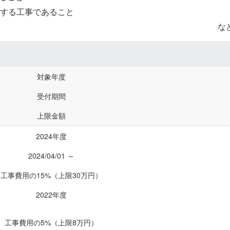
了する工事であること
な
対象年度
受付期間
上限金額
2024年度
2024/04/01 ～
工事費用の15%（上限30万円）
2022年度
工事費用の5%（上限8万円）