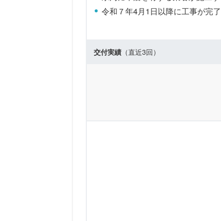
令和７年4月1日以降に工事が完
交付実績
（直近3回）