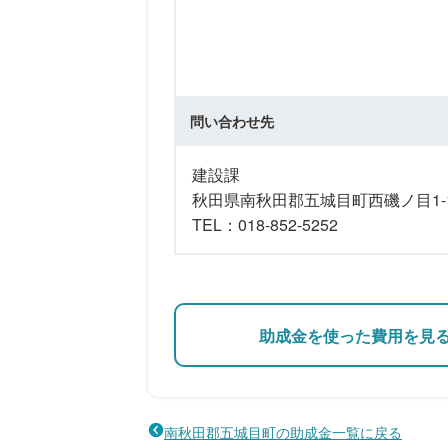
問い合わせ先
建設課
秋田県南秋田郡五城目町西磯ノ目1-1
TEL：018-852-5252
助成金を使った費用を見
南秋田郡五城目町の助成金一覧に戻る