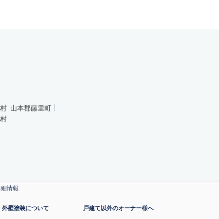
村
山本郡藤里町
村
詳細情報
外壁塗装について
戸建て以外のオーナー様へ