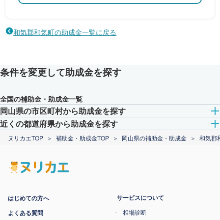
和気郡和気町の助成金一覧に戻る
条件を変更して助成金を探す
全国の補助金・助成金一覧
岡山県の市区町村から助成金を探す
近くの都道府県から助成金を探す
ヌリカエTOP
補助金・助成金TOP
岡山県の補助金・助成金
和気郡
サービスについて
はじめての方へ
相場診断
よくある質問