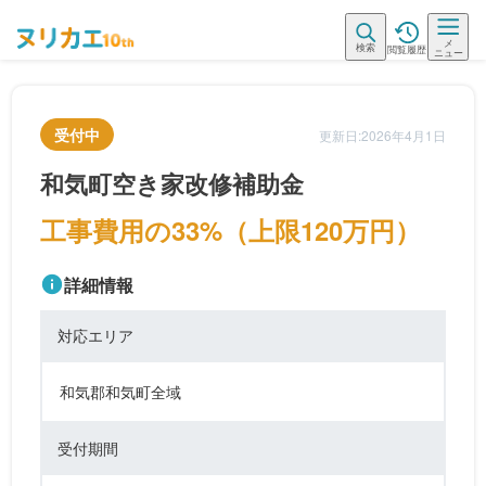
メ
検索
閲覧履歴
ニュー
受付中
更新日:2026年4月1日
和気町空き家改修補助金
工事費用の33%（上限120万円）
詳細情報
対応エリア
和気郡和気町全域
受付期間