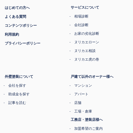
サービスについて
はじめての方へ
相場診断
よくある質問
会社診断
コンテンツポリシー
お家の劣化診断
利用規約
ヌリカエローン
プライバシーポリシー
ヌリカエ相談
ヌリカエ虎の巻
外壁塗装について
戸建て以外のオーナー様へ
会社を探す
マンション
助成金を探す
アパート
記事を読む
店舗
工場・倉庫
工務店・塗装店様へ
加盟希望のご案内