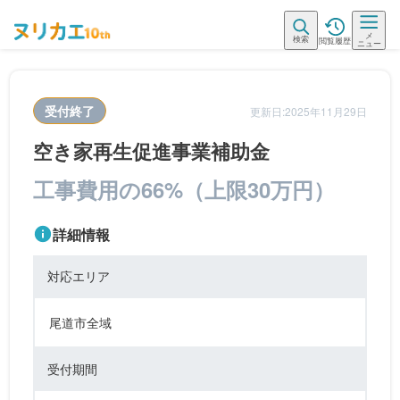
メ
検索
閲覧履歴
ニュー
受付終了
更新日:2025年11月29日
空き家再生促進事業補助金
工事費用の66%（上限30万円）
詳細情報
対応エリア
尾道市全域
受付期間