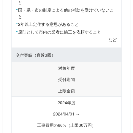
と
国・県・市の制度による他の補助を受けていないこ
と
2年以上定住する意思があること
原則として市内の業者に施工を依頼すること
など
交付実績
（直近3回）
対象年度
受付期間
上限金額
2024年度
2024/04/01 ～
工事費用の66%（上限30万円）