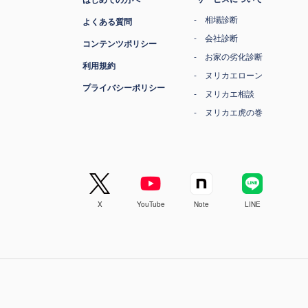
相場診断
よくある質問
会社診断
コンテンツポリシー
お家の劣化診断
利用規約
ヌリカエローン
プライバシーポリシー
ヌリカエ相談
ヌリカエ虎の巻
X
YouTube
Note
LINE