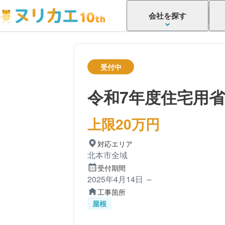
会社を探す
受付中
令和7年度住宅用
上限20万円
対応エリア
北本市全域
受付期間
2025年4月14日 ～
工事箇所
屋根