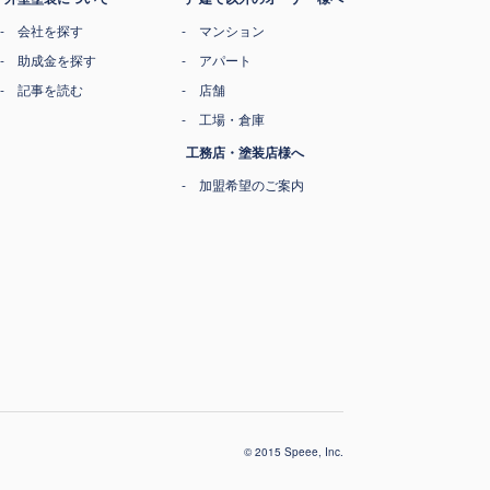
会社を探す
マンション
助成金を探す
アパート
記事を読む
店舗
工場・倉庫
工務店・塗装店様へ
加盟希望のご案内
© 2015 Speee, Inc.