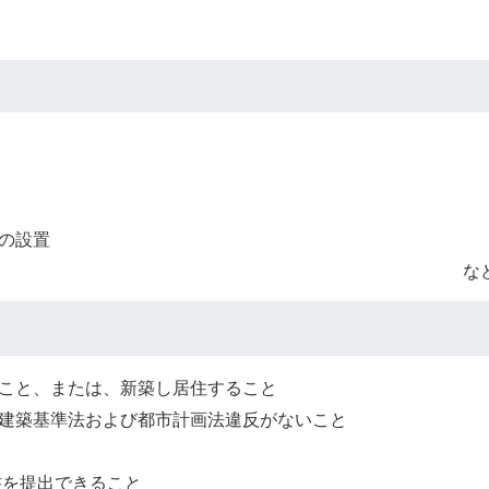
の設置
な
こと、または、新築し居住すること
建築基準法および都市計画法違反がないこと
書を提出できること