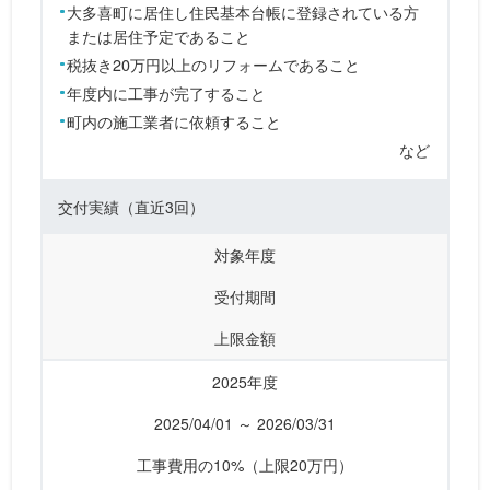
大多喜町に居住し住民基本台帳に登録されている方
または居住予定であること
税抜き20万円以上のリフォームであること
年度内に工事が完了すること
町内の施工業者に依頼すること
など
交付実績
（直近3回）
対象年度
受付期間
上限金額
2025年度
2025/04/01 ～ 2026/03/31
工事費用の10%（上限20万円）