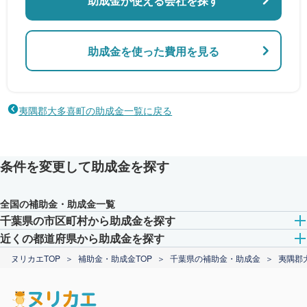
助成金が使える会社を探す
助成金を使った費用を見る
夷隅郡大多喜町の助成金一覧に戻る
条件を変更して助成金を探す
全国の補助金・助成金一覧
千葉県の市区町村から助成金を探す
近くの都道府県から助成金を探す
ヌリカエTOP
補助金・助成金TOP
千葉県の補助金・助成金
夷隅郡