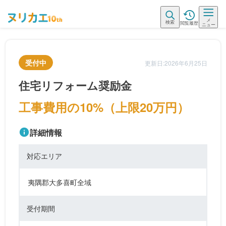
メ
検索
閲覧履歴
ニュー
受付中
更新日:2026年6月25日
住宅リフォーム奨励金
工事費用の10%（上限20万円）
詳細情報
対応エリア
夷隅郡大多喜町全域
受付期間