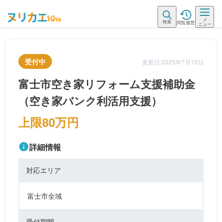
メ
検索
閲覧履歴
ニュー
受付中
更新日:2025年7月15日
富士市空き家リフォーム支援補助金
（空き家バンク利活用支援）
上限80万円
詳細情報
対応エリア
富士市全域
受付期間