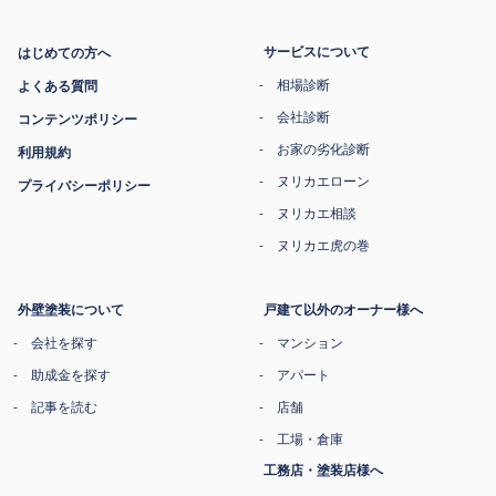
サービスについて
はじめての方へ
相場診断
よくある質問
会社診断
コンテンツポリシー
お家の劣化診断
利用規約
ヌリカエローン
プライバシーポリシー
ヌリカエ相談
ヌリカエ虎の巻
外壁塗装について
戸建て以外のオーナー様へ
会社を探す
マンション
助成金を探す
アパート
記事を読む
店舗
工場・倉庫
工務店・塗装店様へ