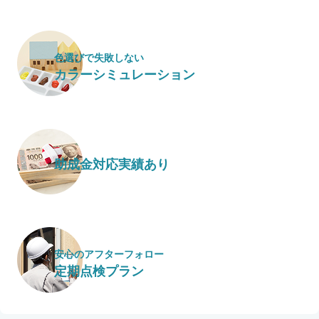
色選びで失敗しない
カラーシミュレーション
助成金対応実績あり
安心のアフターフォロー
定期点検プラン