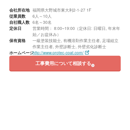
会社所在地
福岡県大野城市東大利2-1-27 1F
従業員数
6人～10人
自社職人数
6名～30名
定休日
営業時間： 8:00~19:00（定休日: 日曜日, 年末年
始／お盆休み）
保有資格
一級塗装技能士, 有機溶剤作業主任者, 足場組立
作業主任者, 外壁診断士, 外壁劣化診断士
ホームページ
http://www.protec-coat.com/
工事費用について相談する