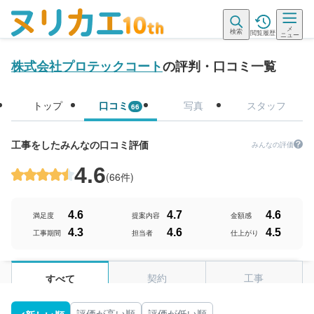
メ
検索
閲覧履歴
ニュー
株式会社プロテックコート
の評判・口コミ一覧
トップ
口コミ
写真
スタッフ
66
工事をしたみんなの口コミ評価
みんなの評価
4.6
(
66件
)
4.6
4.7
4.6
満足度
提案内容
金額感
4.3
4.6
4.5
工事期間
担当者
仕上がり
契約
工事
すべて