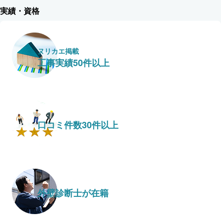
実績・資格
ヌリカエ掲載
工事実績50件以上
口コミ件数30件以上
外壁診断士が在籍