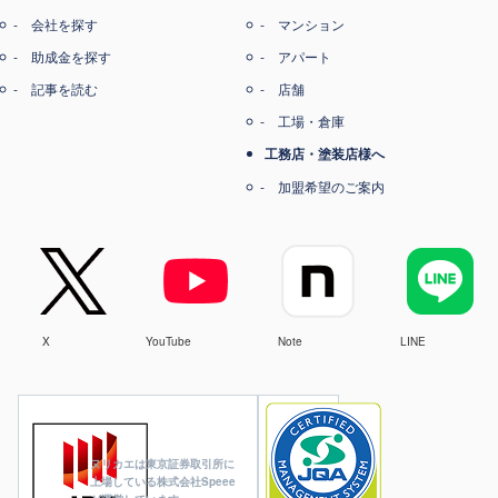
会社を探す
マンション
助成金を探す
アパート
記事を読む
店舗
工場・倉庫
工務店・塗装店様へ
加盟希望のご案内
X
YouTube
Note
LINE
ヌリカエは東京証券取引所に
上場している株式会社Speee