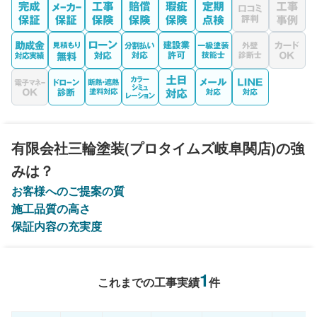
有限会社三輪塗装(プロタイムズ岐阜関店)の強
みは？
お客様へのご提案の質
施工品質の高さ
保証内容の充実度
1
これまでの工事実績
件