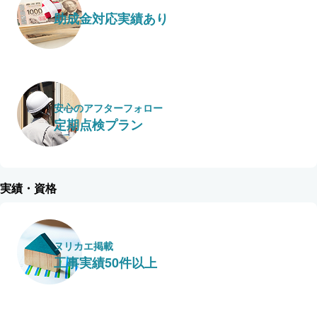
助成金対応実績あり
安心のアフターフォロー
定期点検プラン
実績・資格
ヌリカエ掲載
工事実績50件以上