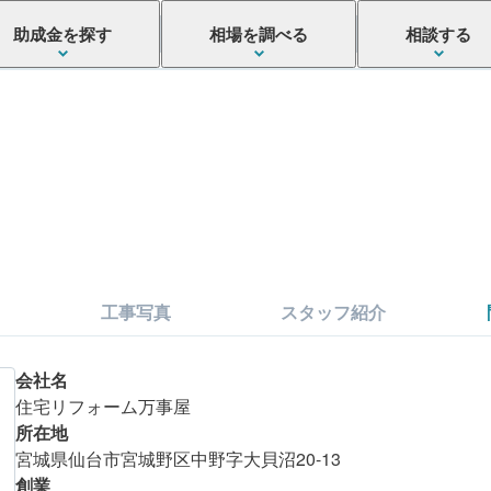
助成金を探す
相場を調べる
相談する
工事写真
スタッフ紹介
会社名
住宅リフォーム万事屋
所在地
宮城県仙台市宮城野区中野字大貝沼20-13
こちらの会社はいかがでしたか？
創業
まずは金額を確認してみましょう