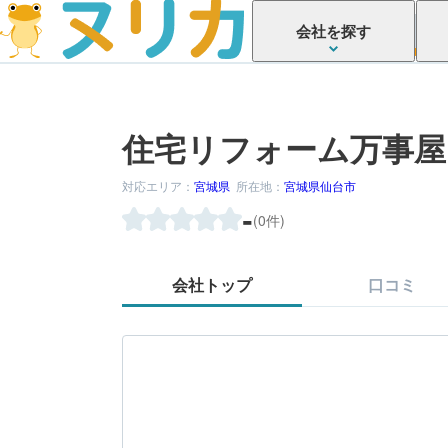
会社を探す
住宅リフォーム万事屋
対応エリア：
宮城県
所在地：
宮城県仙台市
-
(0件)
会社トップ
口コミ
かがでしたか？
してみましょう