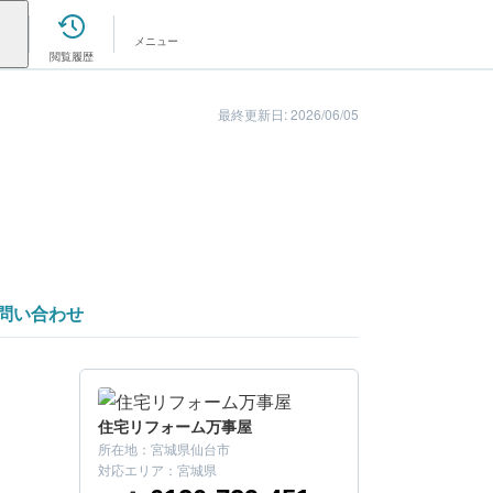
メニュー
閲覧履歴
最終更新日: 2026/06/05
問い合わせ
住宅リフォーム万事屋
所在地：
宮城県仙台市
こちらの会社はいかがでしたか？
対応エリア：
宮城県
まずは金額を確認してみましょう