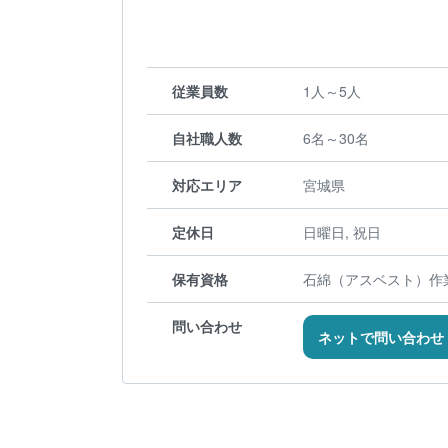
従業員数
1人～5人
自社職人数
6名～30名
対応エリア
宮城県
定休日
日曜日, 祝日
保有資格
石綿（アスベスト）作業
問い合わせ
ネットで問い合わせ