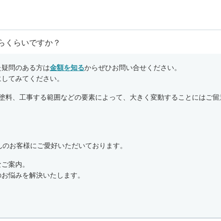
らくらいですか？
た疑問のある方は
金額を知る
からぜひお問い合せください。
にしてみてください。
る塗料、工事する範囲などの要素によって、大きく変動することにはご留
んのお客様にご愛好いただいております。
なご案内。
のお悩みを解決いたします。