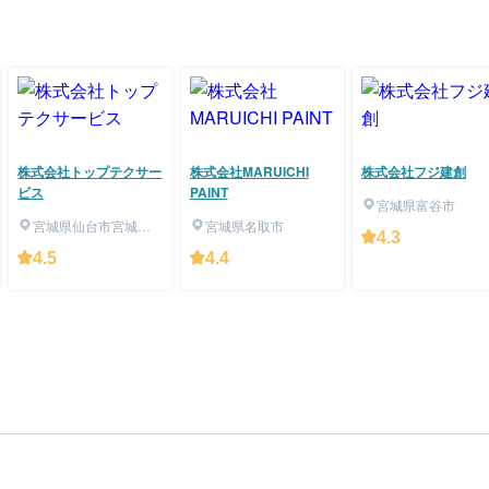
株式会社トップテクサー
株式会社MARUICHI
株式会社フジ建創
ビス
PAINT
宮城県富谷市
宮城県仙台市宮城野
宮城県名取市
4.3
区
4.5
4.4