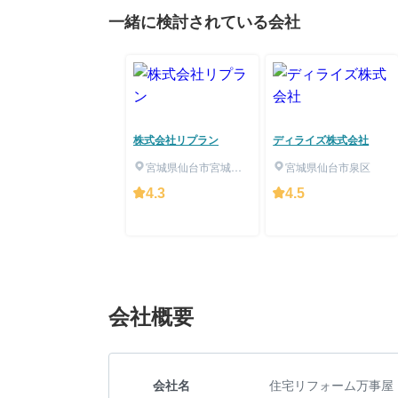
一緒に検討されている会社
株式会社リプラン
ディライズ株式会社
宮城県仙台市宮城野
宮城県仙台市泉区
区
4.3
4.5
会社概要
会社名
住宅リフォーム万事屋