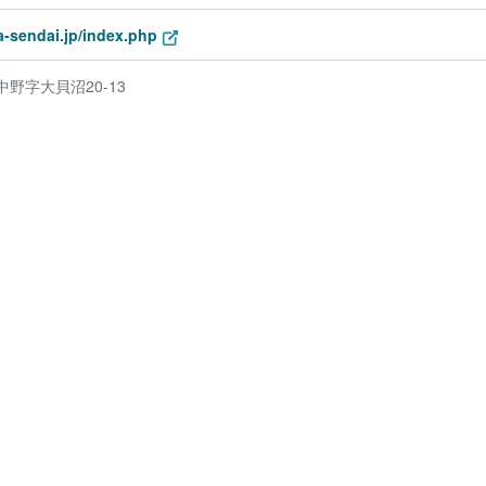
-sendai.jp/index.php
野字大貝沼20-13