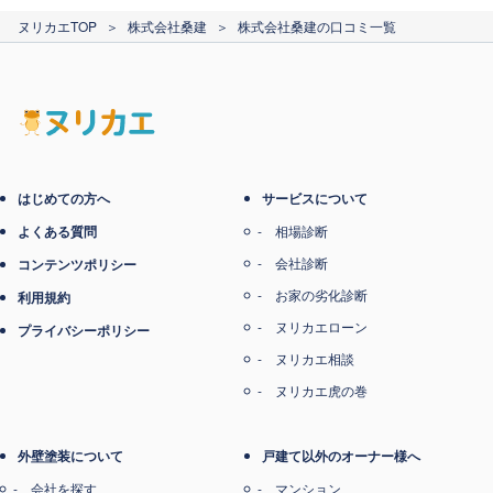
ヌリカエTOP
＞
株式会社桑建
＞
株式会社桑建の口コミ一覧
はじめての方へ
サービスについて
よくある質問
相場診断
会社診断
コンテンツポリシー
お家の劣化診断
利用規約
ヌリカエローン
プライバシーポリシー
ヌリカエ相談
ヌリカエ虎の巻
外壁塗装について
戸建て以外のオーナー様へ
会社を探す
マンション