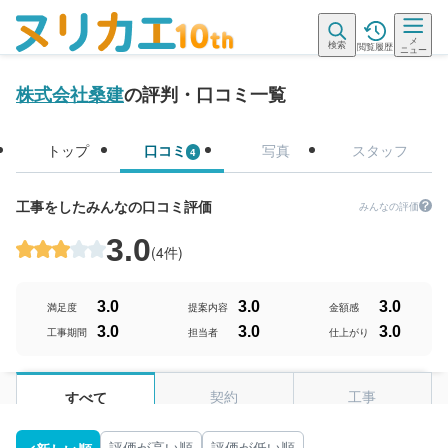
メ
検索
閲覧履歴
ニュー
株式会社桑建
の評判・口コミ一覧
トップ
口コミ
写真
スタッフ
4
工事をしたみんなの口コミ評価
みんなの評価
3.0
(
4件
)
3.0
3.0
3.0
満足度
提案内容
金額感
3.0
3.0
3.0
工事期間
担当者
仕上がり
契約
工事
すべて