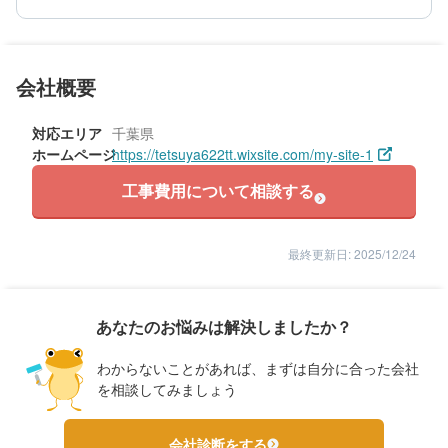
5
担当者
70代/男性/一戸建て
会社概要
エリア：千葉県松戸市
築年数：50年
対応エリア
千葉県
ホームページ
https://tetsuya622tt.wixsite.com/my-site-1
工事費用について相談する
最終更新日: 2025/12/24
あなたのお悩みは解決しましたか？
わからないことがあれば、まずは自分に合った会社
を相談してみましょう
会社診断をする