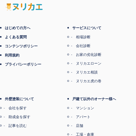
電子マネー支払い
はじめての方へ
サービスについて
よくある質問
相場診断
会社診断
コンテンツポリシー
お家の劣化診断
利用規約
ヌリカエローン
プライバシーポリシー
ヌリカエ相談
ヌリカエ虎の巻
外壁塗装について
戸建て以外のオーナー様へ
会社を探す
マンション
助成金を探す
アパート
記事を読む
店舗
工場・倉庫