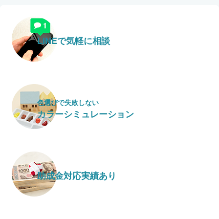
LINEで気軽に相談
色選びで失敗しない
カラーシミュレーション
助成金対応実績あり