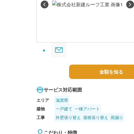
る
金額を知る
サービス対応範囲
エリア
滋賀県
建物
一戸建て
一棟アパート
工事
外壁張り替え
屋根張り替え
雨漏り
こだわり・特徴