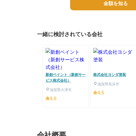
金額を知る
一緒に検討されている会社
新創ペイント（新創サー
株式会社ヨシダ塗装
ビス株式会社）
滋賀県長浜市
滋賀県大津市
4.5
4.0
会社概要