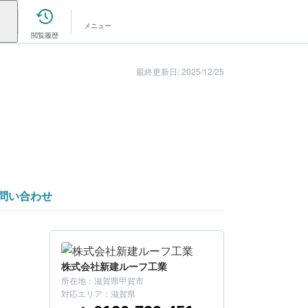
メニュー
閲覧履歴
最終更新日: 2025/12/25
問い合わせ
株式会社新建ルーフ工業
所在地：
滋賀県甲賀市
こちらの会社はいかがでしたか？
対応エリア：
滋賀県
まずは金額を確認してみましょう