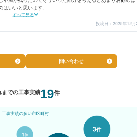
のはいいと思います。
すべて見る
投稿日：2025年12月
2
1
仕上がり
満足度
問い合わせ
19
れまでの工事実績
件
工事実績の多い市区町村
3
件
1
1
件