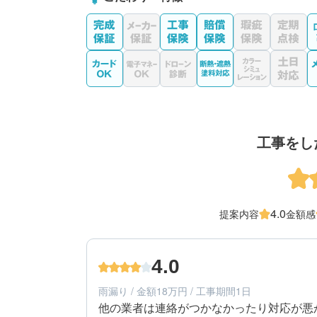
工事をし
4.0
提案内容
金額感
4.0
雨漏り / 金額18万円 / 工事期間1日
他の業者は連絡がつかなかったり対応が悪