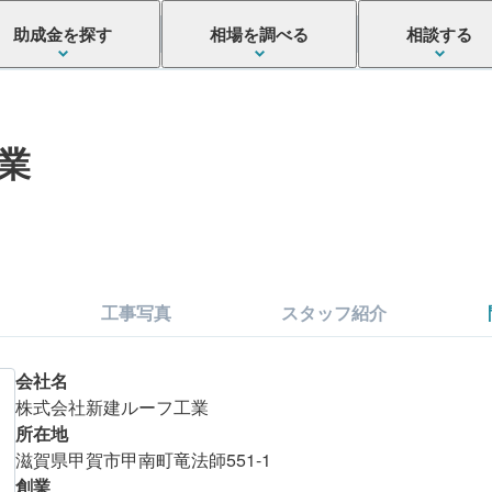
助成金を探す
相場を調べる
相談する
業
工事写真
スタッフ紹介
会社名
株式会社新建ルーフ工業
所在地
滋賀県甲賀市甲南町竜法師551-1
こちらの会社はいかがでしたか？
創業
まずは金額を確認してみましょう