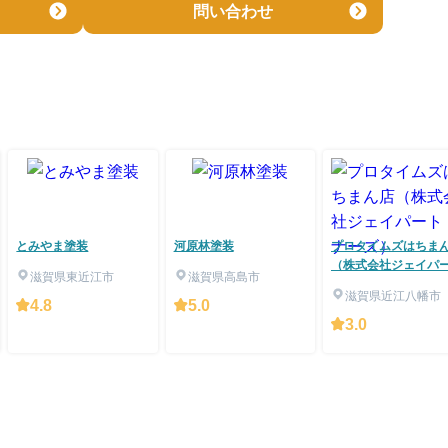
問い合わせ
とみやま塗装
河原林塗装
プロタイムズはちま
（株式会社ジェイパ
滋賀県東近江市
滋賀県高島市
ナーズ）
滋賀県近江八幡市
4.8
5.0
3.0