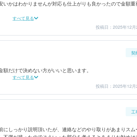
安いかはわかりませんが対応も仕上がりも良かったので金額重
すべて見る
投稿日：2025年12月
4
4
仕上がり
満足度
契
金額だけで決めない方がいいと思います。
すべて見る
投稿日：2025年12月
3
5
金額感
担当者
工
前にしっかり説明頂いたが、連絡などのやり取りがあまりスム
し不満が残ったのでそういった部分を考えるとあまりお勧めは