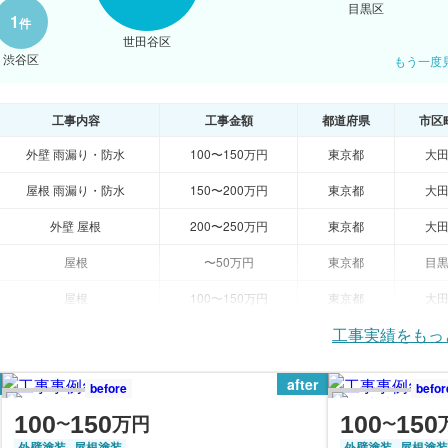
目黒区
1
件
世田谷区
渋谷区
もう一度
工事内容
工事金額
都道府県
市区
外壁 雨漏り・防水
100〜150万円
東京都
大
屋根 雨漏り・防水
150〜200万円
東京都
大
外壁 屋根
200〜250万円
東京都
大
屋根
〜50万円
東京都
目
屋根
100〜150万円
東京都
大
工事実績をもっ
after
before
befor
100
150
100
150
万円
〜
〜