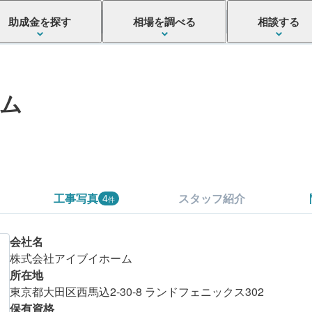
助成金を探す
相場を調べる
相談する
ム
工事写真
スタッフ紹介
4
件
会社名
株式会社アイブイホーム
所在地
東京都大田区西馬込2-30-8 ランドフェニックス302
保有資格