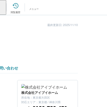
メニュー
閲覧履歴
最終更新日: 2025/11/10
問い合わせ
株式会社アイブイホーム
所在地：
東京都大田区
こちらの会社はいかがでしたか？
対応エリア：
東京都 / 神奈川県
まずは金額を確認してみましょう