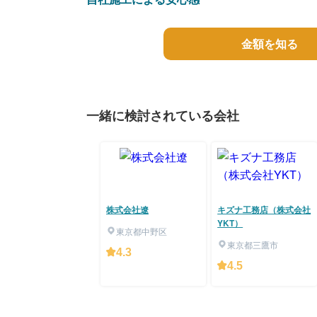
金額を知る
一緒に検討されている会社
株式会社遼
キズナ工務店（株式会社
YKT）
東京都中野区
東京都三鷹市
4.3
4.5