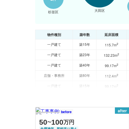
大田区
杉並区
物件種別
築年数
延床面積
一戸建て
築15年
2
115.7m
一戸建て
築23年
2
132.23m
一戸建て
築40年
2
99.17m
店舗・事務所
築80年
2
112.4m
一戸建て
築15年
2
99.17m
after
before
50
100
万円
〜