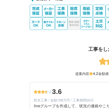
工事をし
4.2
提案内容
金額感
3.6
防水工事 / 金額198万円 / 工事期間26日
lineグループを作成して、状況の連絡や