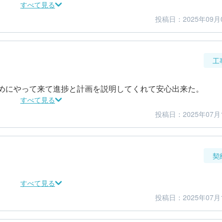
すべて見る
投稿日：2025年09月
5
5
金額感
担当者
工
めにやって来て進捗と計画を説明してくれて安心出来た。
すべて見る
投稿日：2025年07月
5
5
仕上がり
満足度
契
すべて見る
投稿日：2025年07月
5
5
金額感
担当者