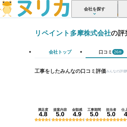
会社を探す
リペイント多摩株式会社
の評
会社トップ
口コミ
件
26
工事をしたみんなの口コミ評価
みんなの評価
満足度
提案内容
金額感
工事期間
担当者
仕
4.8
5.0
4.9
5.0
5.0
4