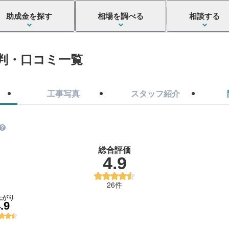
助成金を探す
相場を調べる
相談する
判・口コミ一覧
工事写真
スタッフ紹介
総合評価
4.9
26件
上がり
.9