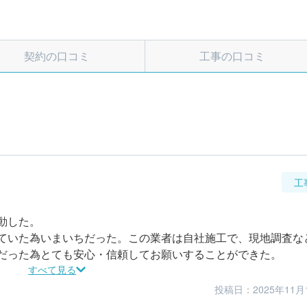
契約の口コミ
工事の口コミ
工
した。

ていた為いまいちだった。この業者は自社施工で、現地調査な
だった為とても安心・信頼してお願いすることができた。
すべて見る
投稿日：2025年11月
5
5
仕上がり
満足度