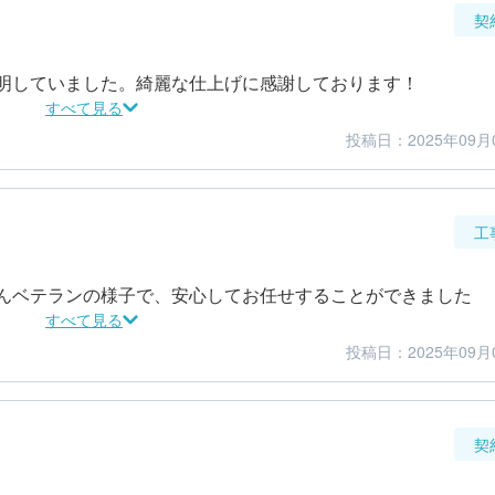
契
明していました。綺麗な仕上げに感謝しております！
すべて見る
投稿日：2025年09月
5
5
金額感
担当者
工
んベテランの様子で、安心してお任せすることができました
すべて見る
投稿日：2025年09月
5
4
仕上がり
満足度
契