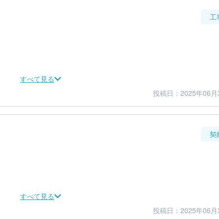
工
すべて見る
投稿日：2025年06月
5
5
仕上がり
満足度
契
すべて見る
投稿日：2025年06月
5
5
金額感
担当者