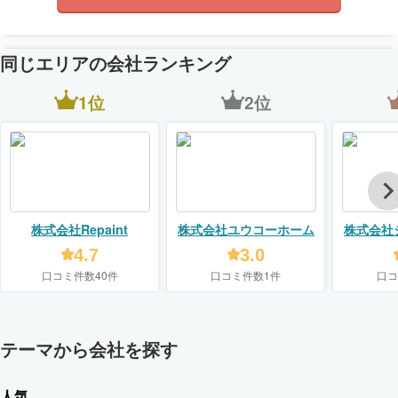
同じエリアの会社ランキング
1位
2位
株式会社Repaint
株式会社ユウコーホーム
株式会社
4.7
3.0
口コミ件数40件
口コミ件数1件
口コ
テーマから会社を探す
人気