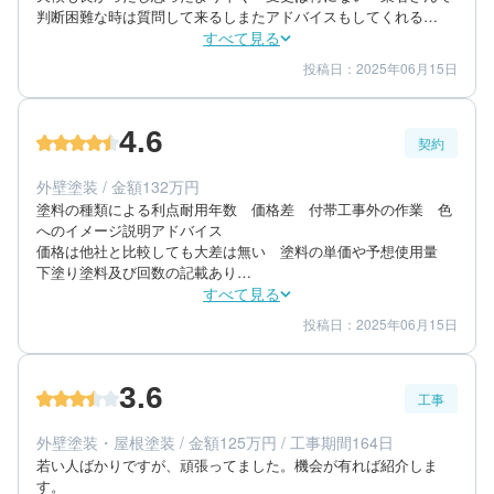
判断困難な時は質問して来るしまたアドバイスもしてくれる

不備は特に思いあたらない　最後の確認も足場ある時説明しなが
すべて見る
らやってくれた
投稿日：2025年06月15日
5
5
工事期間
仕上がり
5
満足度
4.6
契約
70代/男性/一戸建て
エリア：長崎県西彼杵郡時津町
外壁塗装 / 金額132万円
築年数：30年
塗料の種類による利点耐用年数　価格差　付帯工事外の作業　色
へのイメージ説明アドバイス

価格は他社と比較しても大差は無い　塗料の単価や予想使用量　
下塗り塗料及び回数の記載あり

予定は連絡し速い　作業中　休憩中がはっきりしてメリハリが
すべて見る
あって感じが良い
投稿日：2025年06月15日
5
4
提案内容
金額感
5
担当者
3.6
工事
70代/男性/一戸建て
エリア：長崎県西彼杵郡時津町
外壁塗装・屋根塗装 / 金額125万円 / 工事期間164日
築年数：30年
若い人ばかりですが、頑張ってました。機会が有れば紹介しま
す。
