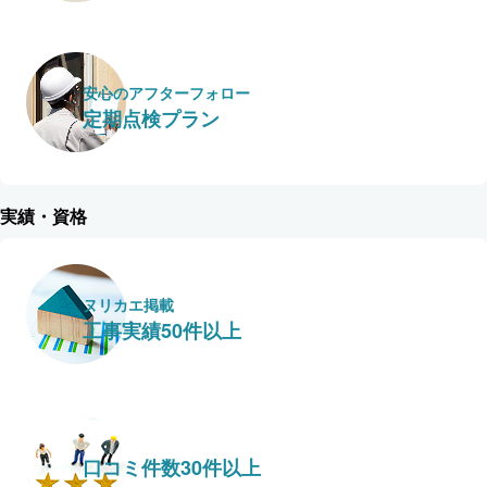
安心のアフターフォロー
定期点検プラン
実績・資格
ヌリカエ掲載
工事実績50件以上
口コミ件数30件以上