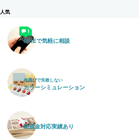
人気
LINEで気軽に相談
色選びで失敗しない
カラーシミュレーション
助成金対応実績あり