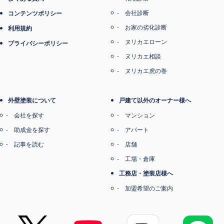
会社診断
コンテンツポリシー
お家の劣化診断
利用規約
ヌリカエローン
プライバシーポリシー
ヌリカエ相談
ヌリカエ虎の巻
外壁塗装について
戸建て以外のオーナー様へ
会社を探す
マンション
助成金を探す
アパート
記事を読む
店舗
工場・倉庫
工務店・塗装店様へ
加盟希望のご案内