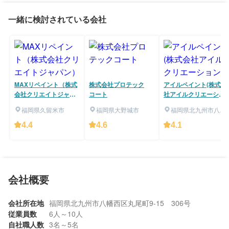
一緒に検討されている会社
MAXリペイント（株式
株式会社プロテック
アイルペイント(株式会
会社クリエイトジャパ
コート
社アイルクリエーショ
ン）
ン)
福岡県久留米市
福岡県大野城市
福岡県北九州市八幡
西区
4.4
4.6
4.1
会社概要
会社所在地
福岡県北九州市八幡西区丸尾町9-15 306号
従業員数
6人～10人
自社職人数
3名～5名