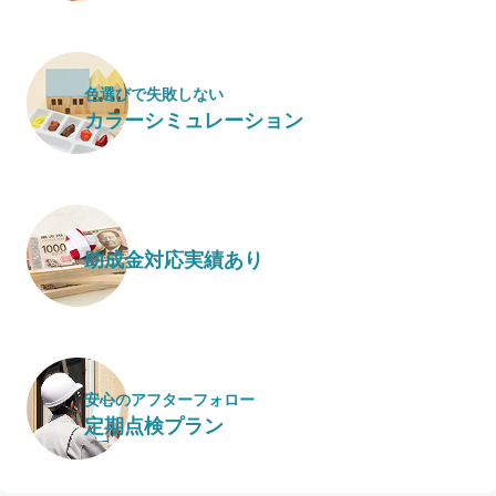
色選びで失敗しない
カラーシミュレーション
助成金対応実績あり
安心のアフターフォロー
定期点検プラン