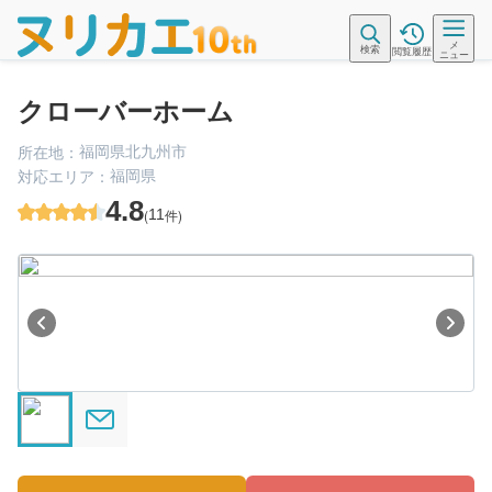
メ
検索
閲覧履歴
ニュー
クローバーホーム
福岡県北九州市
所在地：
福岡県
対応エリア：
4.8
(
11
件)