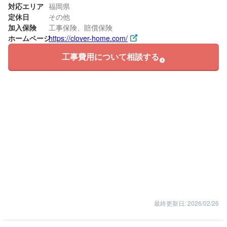
対応エリア
福岡県
定休日
その他
加入保険
工事保険、賠償保険
ホームページ
https://clover-home.com/
工事費用について相談する
最終更新日: 2026/02/26