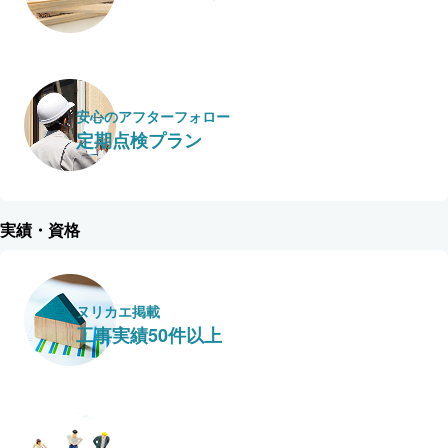
安心のアフターフォロー
定期点検プラン
実績・資格
ヌリカエ掲載
工事実績50件以上