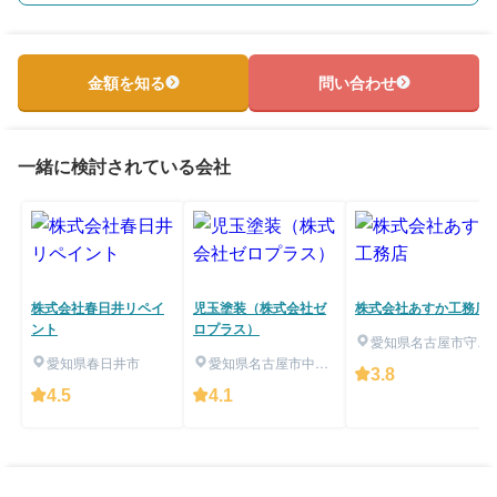
金額を知る
問い合わせ
一緒に検討されている会社
株式会社春日井リペイ
児玉塗装（株式会社ゼ
株式会社あすか工務店
ント
ロプラス）
愛知県名古屋市守山
愛知県春日井市
愛知県名古屋市中川
区
3.8
区
4.5
4.1