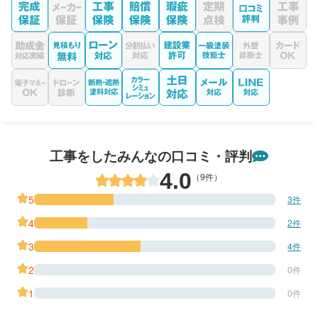
工事をしたみんなの口コミ・評判
4.0
（9件）
5
3件
4
2件
3
4件
2
0件
1
0件