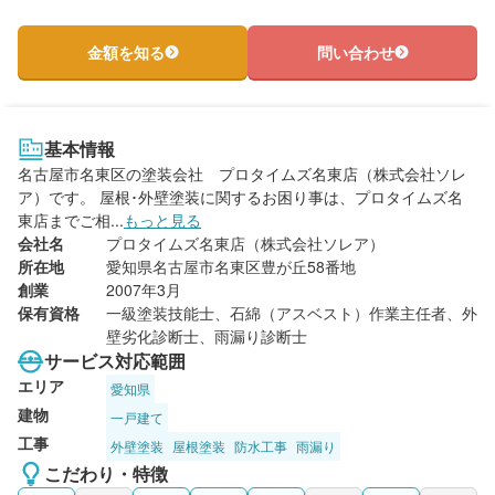
金額を知る
問い合わせ
基本情報
名古屋市名東区の塗装会社 プロタイムズ名東店（株式会社ソレ
ア）です。 屋根･外壁塗装に関するお困り事は、プロタイムズ名
東店までご相...
もっと見る
会社名
プロタイムズ名東店（株式会社ソレア）
所在地
愛知県名古屋市名東区豊が丘58番地
創業
2007年3月
保有資格
一級塗装技能士、石綿（アスベスト）作業主任者、外
壁劣化診断士、雨漏り診断士
サービス対応範囲
エリア
愛知県
建物
一戸建て
工事
外壁塗装
屋根塗装
防水工事
雨漏り
こだわり・特徴